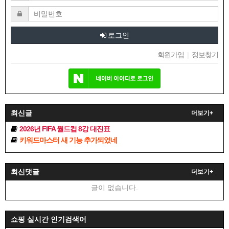
로그인
회원가입
|
정보찾기
최신글
더보기+
2026년 FIFA 월드컵 8강 대진표
키워드마스터 새 기능 추가되었네
최신댓글
더보기+
글이 없습니다.
쇼핑 실시간 인기검색어