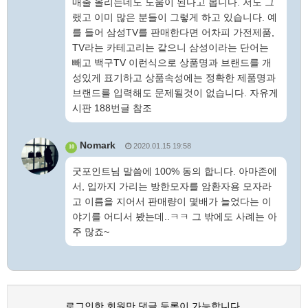
매출 올리는데도 도움이 된다고 봅니다. 저도 그
랬고 이미 많은 분들이 그렇게 하고 있습니다. 예
를 들어 삼성TV를 판매한다면 어차피 가전제품,
TV라는 카테고리는 같으니 삼성이라는 단어는
빼고 백구TV 이런식으로 상품명과 브랜드를 개
성있게 표기하고 상품속성에는 정확한 제품명과
브랜드를 입력해도 문제될것이 없습니다. 자유게
시판 188번글 참조
Nomark
2020.01.15 19:58
10
굿포인트님 말씀에 100% 동의 합니다. 아마존에
서, 입까지 가리는 방한모자를 암환자용 모자라
고 이름을 지어서 판매량이 몇배가 늘었다는 이
야기를 어디서 봤는데..ㅋㅋ 그 밖에도 사례는 아
주 많죠~
로그인한 회원만 댓글 등록이 가능합니다.