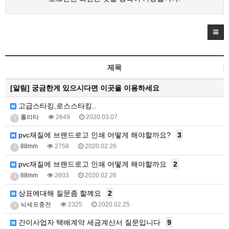
제목
[알림]
궁금한게 있으시다면 이곳을 이용하세요
고급스타킹,로스스타킹..
롤리타
2649
2020.03.07
1
pvc재질에 브랜드로고 인쇄 어떻게 해야할까요?
3
88mm
2758
2020.02.26
3
pvc재질에 브랜드로고 인쇄 어떻게 해야할까요
2
88mm
2603
2020.02.26
3
상표에대해 질문좀 할께요
2
뇌세포충전
2325
2020.02.25
3
간이사업자 택배계약 세금계산서 질문입니다
9