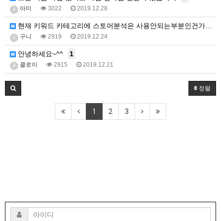
아미
3022
2019.12.28
1
현재 키워드 카테고리에 스토어분석은 사용안되는부분인건가…
구니
2919
2019.12.24
1
안녕하세요~^^
1
클로이
2915
2019.12.21
4
정렬
1
2
3