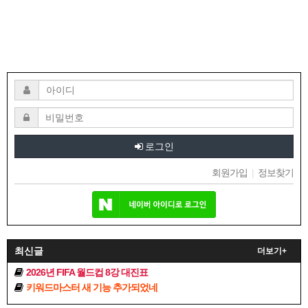
로그인
회원가입
|
정보찾기
최신글
더보기+
2026년 FIFA 월드컵 8강 대진표
키워드마스터 새 기능 추가되었네