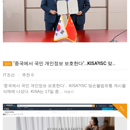
‘중국에서 국민 개인정보 보호한다‘…KISA?ISC 맞…
인기
IT조선
추천 0
|
‘중국에서 국민 개인정보 보호한다‘…KISA?ISC 맞손불법유통 게시물
삭제에 나섰다. KISA는 17일 중…
더보기
Hot