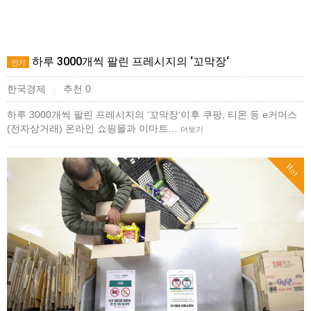
하루 3000개씩 팔린 프레시지의 ‘꼬막장‘
인기
한국경제
추천 0
|
하루 3000개씩 팔린 프레시지의 ‘꼬막장‘이후 쿠팡, 티몬 등 e커머스
(전자상거래) 온라인 쇼핑몰과 이마트…
더보기
Hot