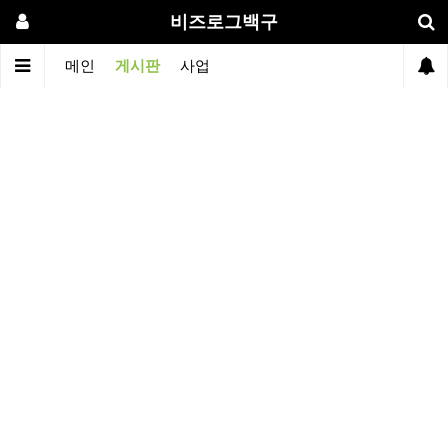
비즈로그백구
메인
게시판
사업