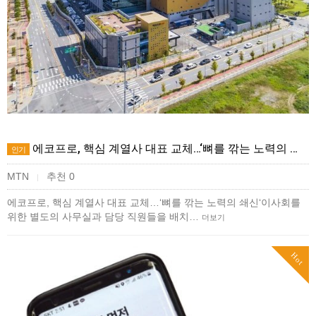
에코프로, 핵심 계열사 대표 교체…‘뼈를 깎는 노력의 …
인기
MTN
추천 0
|
에코프로, 핵심 계열사 대표 교체…‘뼈를 깎는 노력의 쇄신‘이사회를
위한 별도의 사무실과 담당 직원들을 배치…
더보기
Hot