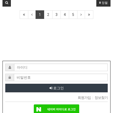
정렬
1
2
3
4
5
로그인
회원가입
|
정보찾기