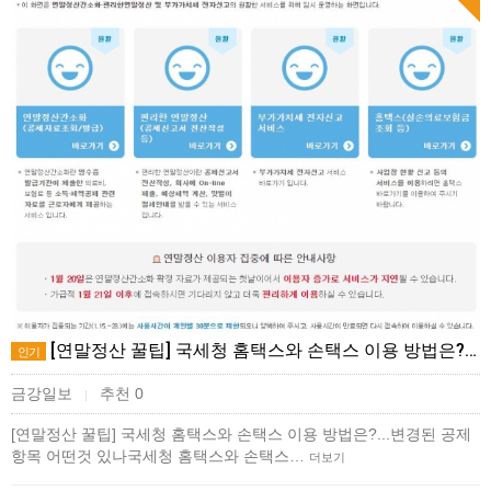
[연말정산 꿀팁] 국세청 홈택스와 손택스 이용 방법은?…
인기
금강일보
추천 0
|
[연말정산 꿀팁] 국세청 홈택스와 손택스 이용 방법은?...변경된 공제
항목 어떤것 있나국세청 홈택스와 손택스…
더보기