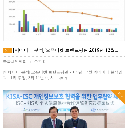
[빅데이터 분석]‘오픈마켓 브랜드평판 2019년 12월…
인기
블록체인밸리
추천 0
|
[빅데이터 분석]‘오픈마켓 브랜드평판 2019년 12월 빅데이터 분석결
과...1위 쿠팡, 2위 11번가, 3…
더보기
Hot