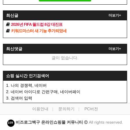
최신글
더보기+
2026년 FIFA 월드컵 8강 대진표
키워드마스터 새 기능 추가되었네
최신댓글
더보기+
글이 없습니다.
쇼핑 실시간 인기검색어
1. 나의 경쟁력, 네이버
2. 네이버 아이디로 간편구매, 네이버페이
3. 검색어 입력
이용안내
문의하기
PC버전
비즈로그백구 온라인쇼핑몰 커뮤니티
All rights reserved.
109