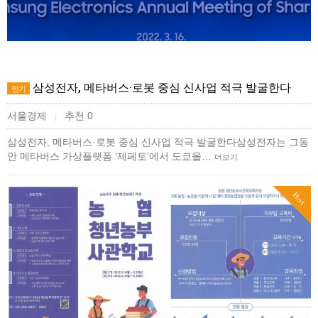
삼성전자, 메타버스·로봇 중심 신사업 적극 발굴한다
인기
서울경제
추천 0
|
삼성전자, 메타버스·로봇 중심 신사업 적극 발굴한다삼성전자는 그동
안 메타버스 가상플랫폼 ‘제페토’에서 도쿄올…
더보기
Hot