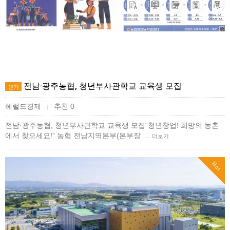
전남·광주농협, 청년부사관학교 교육생 모집
인기
헤럴드경제
추천 0
|
전남·광주농협, 청년부사관학교 교육생 모집“청년창업! 희망의 농촌
에서 찾으세요!” 농협 전남지역본부(본부장 …
더보기
Hot