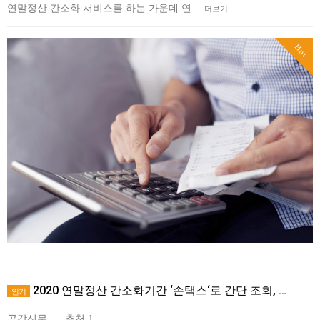
연말정산 간소화 서비스를 하는 가운데 연…
더보기
Hot
2020 연말정산 간소화기간 ‘손택스‘로 간단 조회, …
인기
공감신문
추천 1
|