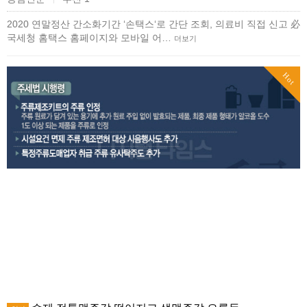
2020 연말정산 간소화기간 ‘손택스‘로 간단 조회, 의료비 직접 신고 必
국세청 홈택스 홈페이지와 모바일 어…
더보기
Hot