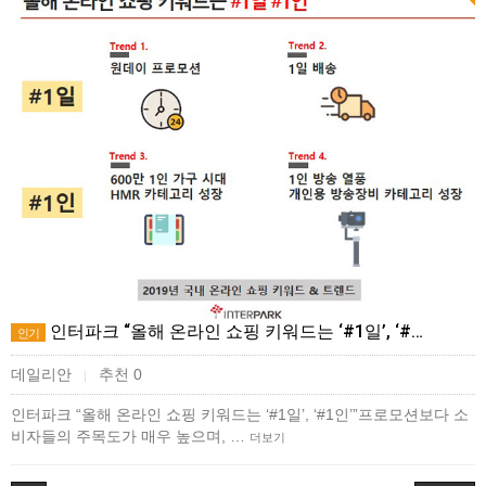
인터파크 “올해 온라인 쇼핑 키워드는 ‘#1일’, ‘#…
인기
데일리안
추천 0
|
인터파크 “올해 온라인 쇼핑 키워드는 ‘#1일’, ‘#1인’”프로모션보다 소
비자들의 주목도가 매우 높으며, …
더보기