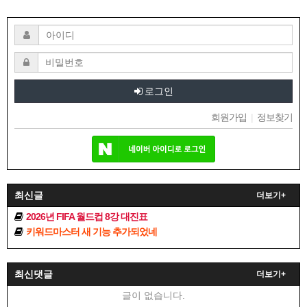
로그인
회원가입
|
정보찾기
최신글
더보기+
2026년 FIFA 월드컵 8강 대진표
키워드마스터 새 기능 추가되었네
최신댓글
더보기+
글이 없습니다.