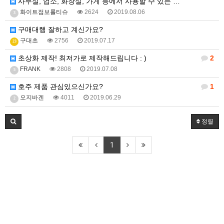
사무실, 업소, 화장실, 가게 등에서 사용할 수 있는 …
화이트점보롤티슈
2624
2019.08.06
3
구매대행 잘하고 계신가요?
구대초
2756
2019.07.17
23
초상화 제작! 최저가로 제작해드립니다 : )
2
FRANK
2808
2019.07.08
5
호주 제품 관심있으신가요?
1
오지바겐
4011
2019.06.29
2
정렬
1