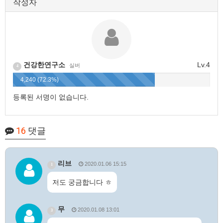
작성자
건강한연구소
Lv.4
실버
4
4,240 (72.3%)
등록된 서명이 없습니다.
16
댓글
리브
2020.01.06 15:15
1
저도 궁금합니다 ㅎ
무
2020.01.08 13:01
3