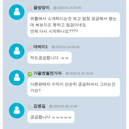
꿀방망이
2020.01.14 03:45
1
유튭에서 소개하시는것 보고 엄청 궁금해서 왔는
데 써보지도 못하고 점검이네요.
언제 다시 시작하나요????
대박이1
2020.01.14 09:26
2
저도궁금합니다. ㅠㅠ
가을엔월천가자
2020.01.20 15:41
10
다른판매자 수익이 단순히 궁금하셔서 그러는건
가요?
김병길
2020.02.06 11:46
1
궁금합니다 ㅠㅠㅠㅠㅠ