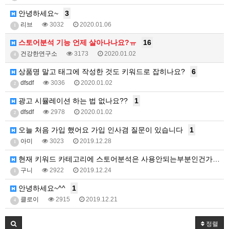
안녕하세요~
3
리브
3032
2020.01.06
1
스토어분석 기능 언제 살아나나요?ㅠ
16
건강한연구소
3173
2020.01.02
4
상품명 말고 태그에 작성한 것도 키워드로 잡히나요?
6
dfsdf
3036
2020.01.02
2
광고 시뮬레이션 하는 법 없나요??
1
dfsdf
2978
2020.01.02
2
오늘 처음 가입 했어요 가입 인사겸 질문이 있습니다
1
아미
3023
2019.12.28
1
현재 키워드 카테고리에 스토어분석은 사용안되는부분인건가…
구니
2922
2019.12.24
1
안녕하세요~^^
1
클로이
2915
2019.12.21
4
정렬