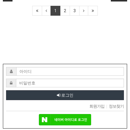
1
2
3
로그인
회원가입
|
정보찾기