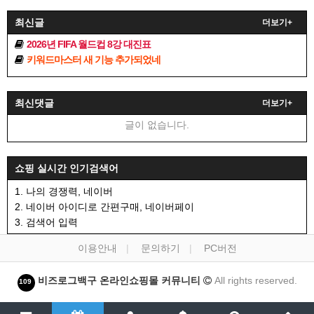
최신글
더보기+
2026년 FIFA 월드컵 8강 대진표
키워드마스터 새 기능 추가되었네
최신댓글
더보기+
글이 없습니다.
쇼핑 실시간 인기검색어
1. 나의 경쟁력, 네이버
2. 네이버 아이디로 간편구매, 네이버페이
3. 검색어 입력
이용안내
문의하기
PC버전
비즈로그백구 온라인쇼핑몰 커뮤니티
All rights reserved.
109