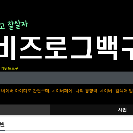
키워드도구
네이버 아이디로 간편구매, 네이버페이
나의 경쟁력, 네이버
검색어 
|
|
사업
답변