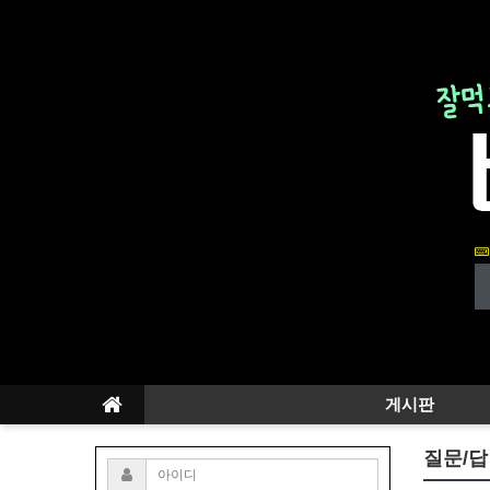
게시판
질문/