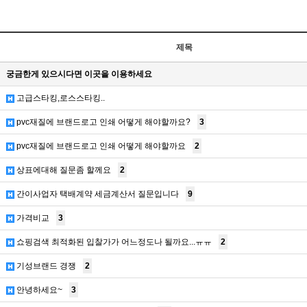
제목
궁금한게 있으시다면 이곳을 이용하세요
고급스타킹,로스스타킹..
pvc재질에 브랜드로고 인쇄 어떻게 해야할까요?
3
pvc재질에 브랜드로고 인쇄 어떻게 해야할까요
2
상표에대해 질문좀 할께요
2
간이사업자 택배계약 세금계산서 질문입니다
9
가격비교
3
쇼핑검색 최적화된 입찰가가 어느정도나 될까요...ㅠㅠ
2
기성브랜드 경쟁
2
안녕하세요~
3