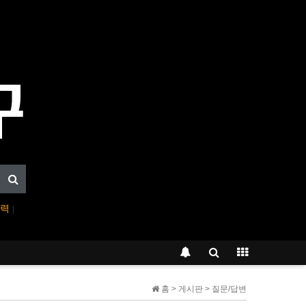
입력
|
홈 > 게시판 > 질문/답변