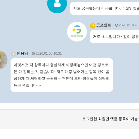
저도 궁금했는데 감사합니다.^^ 잘읽었
굿포인트
2020.01.06 0
23
저도 초보입니다~ 같이 공유
믿음님
2020.01.08 10:31
2
이것저것 각 항목마다 충실하게 세팅해놓으면 어떤 경로로
든 다 걸리는 것 같습니다. 저도 대충 넘어가는 항목 없이 꼼
꼼하게 다 세팅하고 등록하는 편인데 초반 정착율이 상당히
높은 편입니다 ㅎ
로그인한 회원만 댓글 등록이 가능