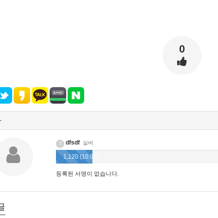
0
자
dfsdf
실버
2
1,120 (10.9%)
등록된 서명이 없습니다.
글