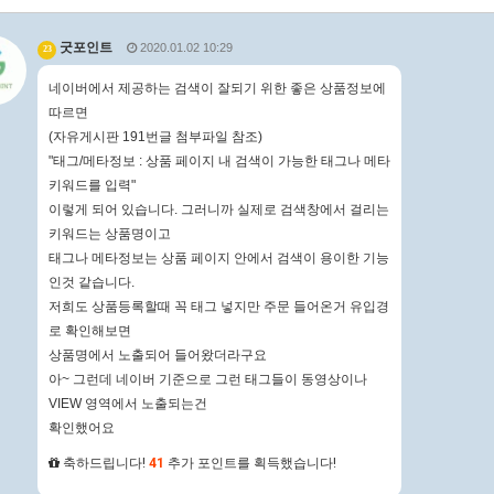
굿포인트
2020.01.02 10:29
23
네이버에서 제공하는 검색이 잘되기 위한 좋은 상품정보에
따르면
(자유게시판 191번글 첨부파일 참조)
"태그/메타정보 : 상품 페이지 내 검색이 가능한 태그나 메타
키워드를 입력"
이렇게 되어 있습니다. 그러니까 실제로 검색창에서 걸리는
키워드는 상품명이고
태그나 메타정보는 상품 페이지 안에서 검색이 용이한 기능
인것 같습니다.
저희도 상품등록할때 꼭 태그 넣지만 주문 들어온거 유입경
로 확인해보면
상품명에서 노출되어 들어왔더라구요
아~ 그런데 네이버 기준으로 그런 태그들이 동영상이나
VIEW 영역에서 노출되는건
확인했어요
축하드립니다!
41
추가 포인트를 획득했습니다!