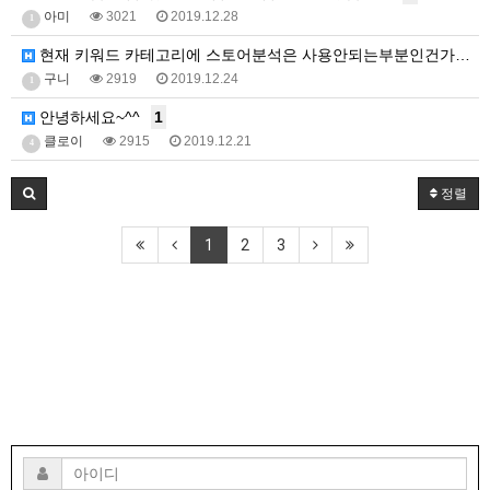
아미
3021
2019.12.28
1
현재 키워드 카테고리에 스토어분석은 사용안되는부분인건가…
구니
2919
2019.12.24
1
안녕하세요~^^
1
클로이
2915
2019.12.21
4
정렬
1
2
3