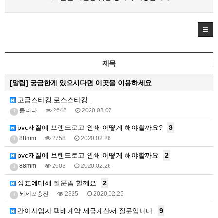
제목
[알림]
궁금한게 있으시다면 이곳을 이용하세요
고급스타킹,로스스타킹..
롤리타
2648
2020.03.07
1
pvc재질에 브랜드로고 인쇄 어떻게 해야할까요?
3
88mm
2758
2020.02.26
3
pvc재질에 브랜드로고 인쇄 어떻게 해야할까요
2
88mm
2603
2020.02.26
3
상표에대해 질문좀 할께요
2
뇌세포충전
2325
2020.02.25
3
간이사업자 택배계약 세금계산서 질문입니다
9