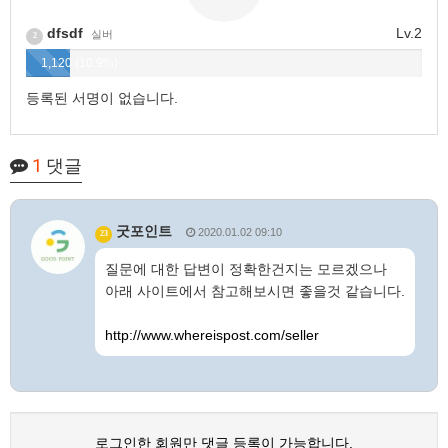
dfsdf
Lv.2
실버
2
1,120 (10.9%)
등록된 서명이 없습니다.
1
댓글
굿포인트
2020.01.02 09:10
23
질문에 대한 답변이 정확한건지는 모르겠으나
아래 사이트에서 참고해보시면 좋을것 같습니다.
http://www.whereispost.com/seller
로그인한 회원만 댓글 등록이 가능합니다.