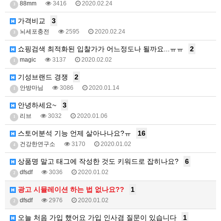
88mm
3416
2020.02.24
3
가격비교
3
뇌세포충전
2595
2020.02.24
3
쇼핑검색 최적화된 입찰가가 어느정도나 될까요...ㅠㅠ
2
magic
3137
2020.02.02
1
기성브랜드 경쟁
2
안방마님
3086
2020.01.14
1
안녕하세요~
3
리브
3032
2020.01.06
1
스토어분석 기능 언제 살아나나요?ㅠ
16
건강한연구소
3170
2020.01.02
4
상품명 말고 태그에 작성한 것도 키워드로 잡히나요?
6
dfsdf
3036
2020.01.02
2
광고 시뮬레이션 하는 법 없나요??
1
dfsdf
2976
2020.01.02
2
오늘 처음 가입 했어요 가입 인사겸 질문이 있습니다
1