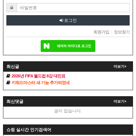
로그인
회원가입
|
정보찾기
최신글
더보기+
2026년 FIFA 월드컵 8강 대진표
키워드마스터 새 기능 추가되었네
최신댓글
더보기+
글이 없습니다.
쇼핑 실시간 인기검색어