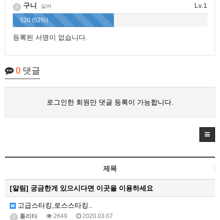
구니
Lv.1
실버
1
520 (52%)
등록된 서명이 없습니다.
0
댓글
로그인한 회원만 댓글 등록이 가능합니다.
제목
[알림]
궁금한게 있으시다면 이곳을 이용하세요
고급스타킹,로스스타킹..
롤리타
2649
2020.03.07
1