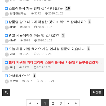
리브
3032
2020.01.06
1
스토어분석 기능 언제 살아나나요?ㅠ
16
건강한연구소
3172
2020.01.02
4
상품명 말고 태그에 작성한 것도 키워드로 잡히나요?
6
dfsdf
3036
2020.01.02
2
광고 시뮬레이션 하는 법 없나요??
1
dfsdf
2978
2020.01.02
2
오늘 처음 가입 했어요 가입 인사겸 질문이 있습니다
1
아미
3023
2019.12.28
1
현재 키워드 카테고리에 스토어분석은 사용안되는부분인건가…
구니
2922
2019.12.24
1
안녕하세요~^^
1
클로이
2915
2019.12.21
4
정렬
1
2
3