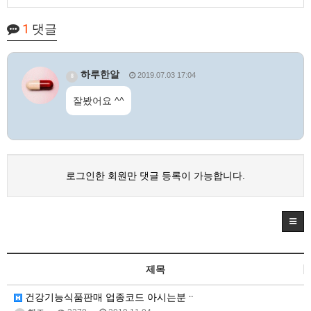
1
댓글
하루한알
2019.07.03 17:04
8
잘봤어요 ^^
로그인한 회원만 댓글 등록이 가능합니다.
제목
건강기능식품판매 업종코드 아시는분ᆢ