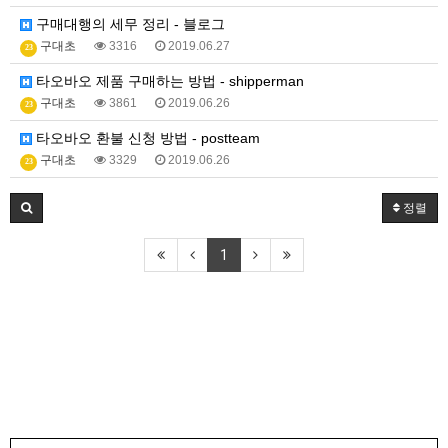
구매대행의 세무 정리 - 블로그
구대초
3316
2019.06.27
23
타오바오 제품 구매하는 방법 - shipperman
구대초
3861
2019.06.26
23
타오바오 환불 신청 방법 - postteam
구대초
3329
2019.06.26
23
정렬
1