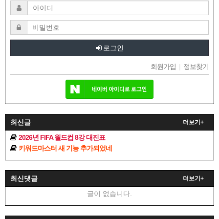
로그인
회원가입
|
정보찾기
최신글
더보기+
2026년 FIFA 월드컵 8강 대진표
키워드마스터 새 기능 추가되었네
최신댓글
더보기+
글이 없습니다.