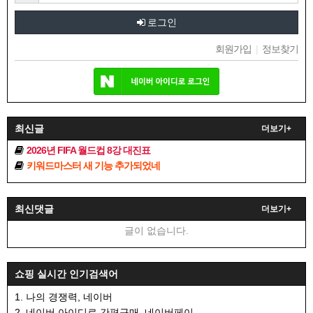
로그인
회원가입
|
정보찾기
최신글
더보기+
2026년 FIFA 월드컵 8강 대진표
키워드마스터 새 기능 추가되었네
최신댓글
더보기+
글이 없습니다.
쇼핑 실시간 인기검색어
1. 나의 경쟁력, 네이버
2. 네이버 아이디로 간편구매, 네이버페이