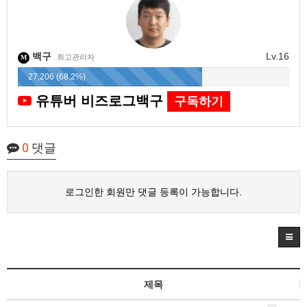
백구
Lv.16
최고관리자
M
27,206 (68.2%)
유튜버 비즈로그백구
구독하기
0
댓글
로그인한 회원만 댓글 등록이 가능합니다.
제목