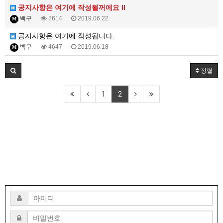
공지사항은 여기에 작성될꺼에요 II
백구
2614
2019.06.22
M
공지사항은 여기에 작성됩니다.
백구
4647
2019.06.18
M
정렬
1
2