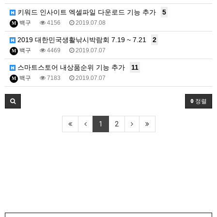
키워드 인사이트 엑셀파일 다운로드 기능 추가
5
백구
4156
2019.07.08
M
2019 대한민국생활낚시박람회 7.19 ~ 7.21
2
백구
4469
2019.07.07
M
스마트스토어 내상품순위 기능 추가
11
백구
7183
2019.07.07
M
정렬
1
2