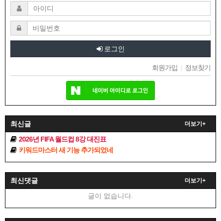
로그인
회원가입
|
정보찾기
최신글
더보기+
2026년 FIFA 월드컵 8강 대진표
키워드마스터 새 기능 추가되었네
최신댓글
더보기+
글이 없습니다.