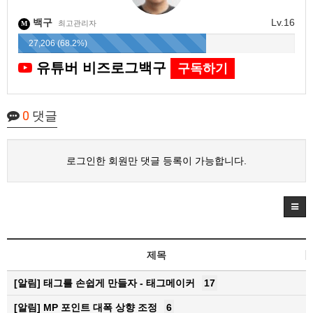
백구
Lv.16
최고관리자
M
27,206 (68.2%)
유튜버 비즈로그백구
구독하기
0
댓글
로그인한 회원만 댓글 등록이 가능합니다.
제목
[알림]
태그를 손쉽게 만들자 - 태그메이커
17
[알림]
MP 포인트 대폭 상향 조정
6