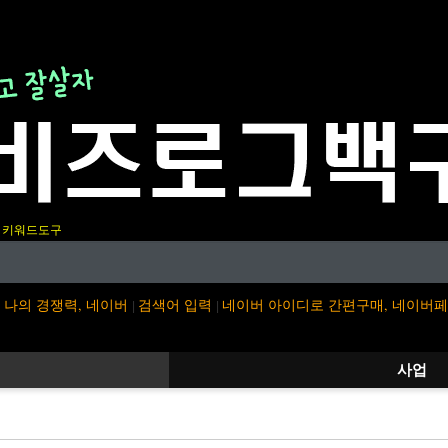
키워드도구
나의 경쟁력, 네이버
검색어 입력
네이버 아이디로 간편구매, 네이버
|
|
사업