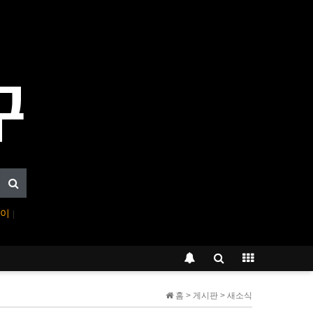
페이
|
홈 > 게시판 > 새소식