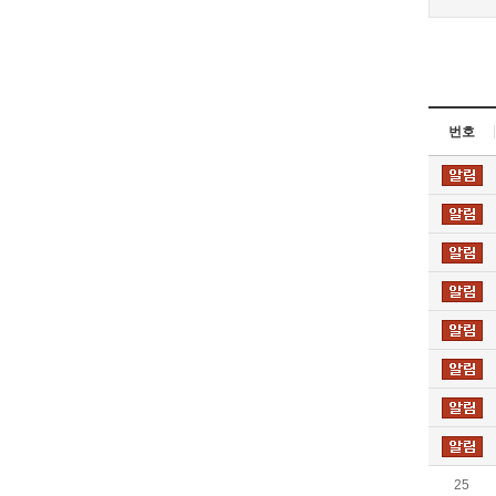
번호
25