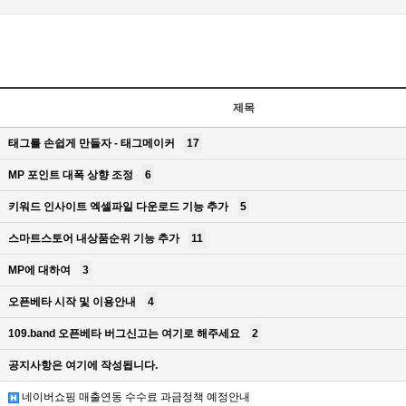
제목
태그를 손쉽게 만들자 - 태그메이커
17
MP 포인트 대폭 상향 조정
6
키워드 인사이트 엑셀파일 다운로드 기능 추가
5
스마트스토어 내상품순위 기능 추가
11
MP에 대하여
3
오픈베타 시작 및 이용안내
4
109.band 오픈베타 버그신고는 여기로 해주세요
2
공지사항은 여기에 작성됩니다.
네이버쇼핑 매출연동 수수료 과금정책 예정안내