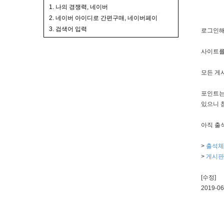
1. 나의 경쟁력, 네이버
2. 네이버 아이디로 간편구매, 네이버페이
3. 검색어 입력
로그인해
사이트를
모든 게
포인트는
있으니 
아직 출
>
출석체
>
게시판
[수정]
2019-