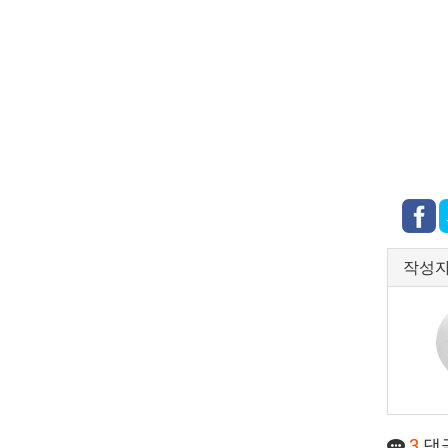
작성
3
댓