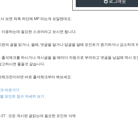
서 보면 좌측 하단에 MP 라는게 보일텐데요.
 이용하는데 필요한 스코어라고 보시면 됩니다.
시판의 글을 읽거나, 쓸때, 댓글을 달거나 답글을 달때 포인트가 증가하거나 감소하게 되
 출석체크를 하시거나 게시글을 쓸 때마다 자동으로 부여되고 댓글을 남길때 역시 포
참고하시면 좋을것 같습니다.
석체크전이라면 바로 출석체크부터 해보세요.
크 바로가기
별 포인트 점수 자세히 보기
06-27 : 모든 게시판 글읽는데 필요한 포인트 삭제