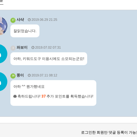
샤샥
2019.06.29 21:25
17
잘읽었습니다.
파보이
2019.07.02 07:31
1
아하, 키워드도구 이용시에도 소모되는군요!
쫑이
2019.07.11 08:12
10
아하 ^^ 뭔가했네요
축하드립니다!
37
추가 포인트를 획득했습니다!
로그인한 회원만 댓글 등록이 가능