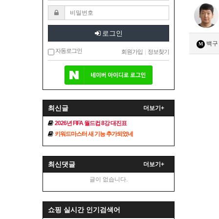
로그인
백구
M
자동로그인
회원가입
|
정보찾기
최신글
더보기+
2026년 FIFA 월드컵 8강 대진표
키워드마스터 새 기능 추가되었네
최신댓글
더보기+
글이 없습니다.
쇼핑 실시간 인기검색어