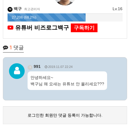
백구
Lv.16
최고관리자
M
27,206 (68.2%)
유튜버 비즈로그백구
구독하기
1
댓글
991
2019.11.07 22:24
1
안녕하세요~
백구님 왜 요새는 유튜브 안 올리세요???
로그인한 회원만 댓글 등록이 가능합니다.