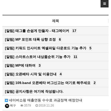
제목
[알림]
태그를 손쉽게 만들자 - 태그메이커
17
[알림]
MP 포인트 대폭 상향 조정
6
[알림]
키워드 인사이트 엑셀파일 다운로드 기능 추가
5
[알림]
스마트스토어 내상품순위 기능 추가
11
[알림]
MP에 대하여
3
[알림]
오픈베타 시작 및 이용안내
4
[알림]
109.band 오픈베타 버그신고는 여기로 해주세요
2
[알림]
공지사항은 여기에 작성됩니다.
네이버쇼핑 매출연동 수수료 과금정책 예정안내
백구
3579
2019.11.26
M