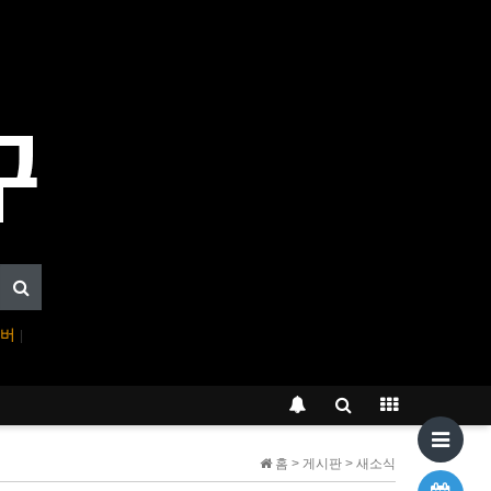
이버
|
홈 > 게시판 > 새소식