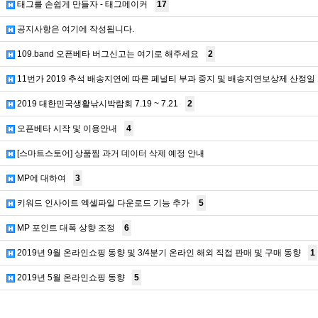
태그를 손쉽게 만들자 - 태그메이커
17
공지사항은 여기에 작성됩니다.
109.band 오픈베타 버그신고는 여기로 해주세요
2
11번가 2019 추석 배송지연에 따른 페널티 부과 중지 및 배송지연보상제 산정일
2019 대한민국생활낚시박람회 7.19 ~ 7.21
2
오픈베타 시작 및 이용안내
4
[스마트스토어] 상품찜 과거 데이터 삭제 예정 안내
MP에 대하여
3
키워드 인사이트 엑셀파일 다운로드 기능 추가
5
MP 포인트 대폭 상향 조정
6
2019년 9월 온라인쇼핑 동향 및 3/4분기 온라인 해외 직접 판매 및 구매 동향
1
2019년 5월 온라인쇼핑 동향
5