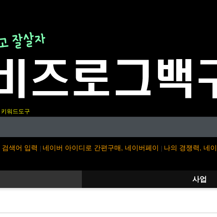
키워드도구
검색어 입력
네이버 아이디로 간편구매, 네이버페이
나의 경쟁력, 네
|
|
사업