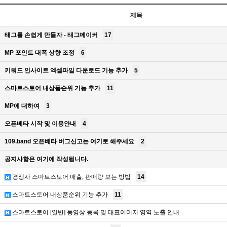
제목
태그를 손쉽게 만들자 - 태그메이커
17
MP 포인트 대폭 상향 조정
6
키워드 인사이트 엑셀파일 다운로드 기능 추가
5
스마트스토어 내상품순위 기능 추가
11
MP에 대하여
3
오픈베타 시작 및 이용안내
4
109.band 오픈베타 버그신고는 여기로 해주세요
2
공지사항은 여기에 작성됩니다.
경쟁사 스마트스토어 매출, 판매량 보는 방법
14
스마트스토어 내상품순위 기능 추가
11
스마트스토어 [일반] 동영상 등록 및 대표이미지 영역 노출 안내