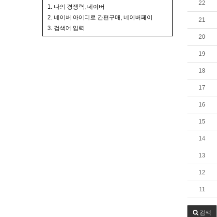
22
1. 나의 경쟁력, 네이버
2. 네이버 아이디로 간편구매, 네이버페이
21
3. 검색어 입력
20
19
18
17
16
15
14
13
12
11
검색