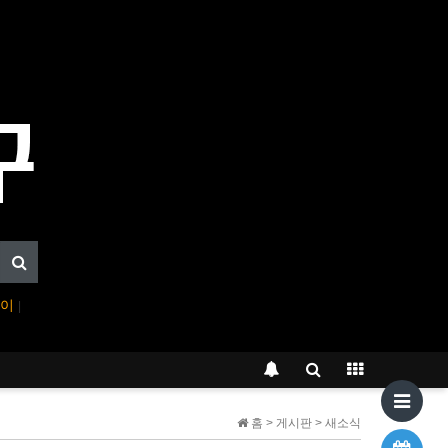
페이
|
홈 > 게시판 > 새소식