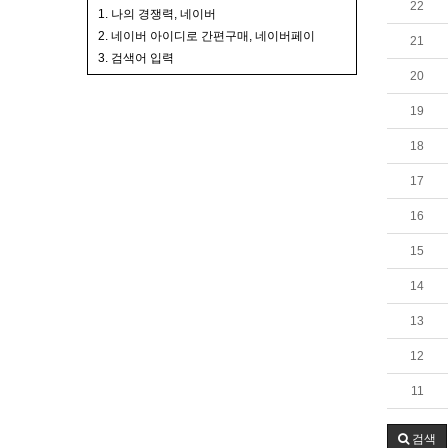
22
1. 나의 경쟁력, 네이버
2. 네이버 아이디로 간편구매, 네이버페이
21
3. 검색어 입력
20
19
18
17
16
15
14
13
12
11
검색