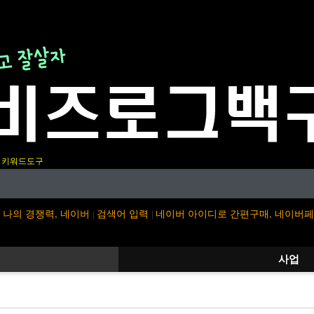
키워드도구
나의 경쟁력, 네이버
검색어 입력
네이버 아이디로 간편구매, 네이버
|
|
사업