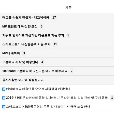
제목
태그를 손쉽게 만들자 - 태그메이커
17
MP 포인트 대폭 상향 조정
6
키워드 인사이트 엑셀파일 다운로드 기능 추가
5
스마트스토어 내상품순위 기능 추가
11
MP에 대하여
3
오픈베타 시작 및 이용안내
4
109.band 오픈베타 버그신고는 여기로 해주세요
2
공지사항은 여기에 작성됩니다.
네이버쇼핑 매출연동 수수료 과금정책 예정안내
2019년 9월 온라인쇼핑 동향 및 3/4분기 온라인 해외 직접 판매 및 구매 동향
1
스마트스토어 [일반] 동영상 등록 및 대표이미지 영역 노출 안내