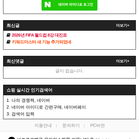
최신글
더보기+
2026년 FIFA 월드컵 8강 대진표
키워드마스터 새 기능 추가되었네
최신댓글
더보기+
글이 없습니다.
쇼핑 실시간 인기검색어
1. 나의 경쟁력, 네이버
2. 네이버 아이디로 간편구매, 네이버페이
3. 검색어 입력
이용안내
문의하기
PC버전