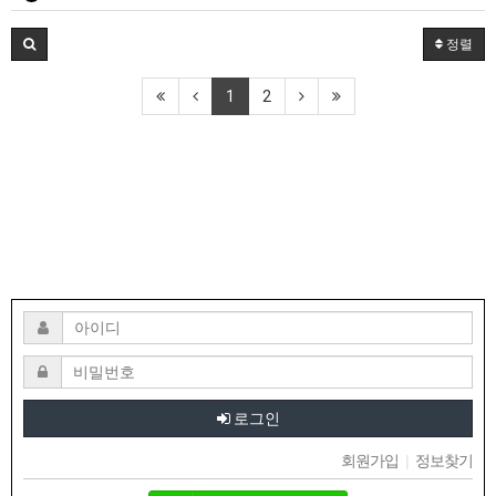
정렬
1
2
로그인
회원가입
|
정보찾기