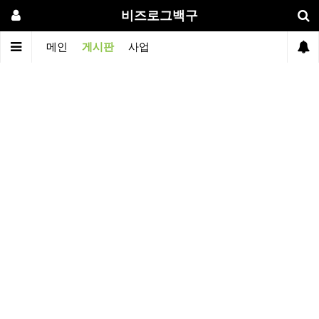
비즈로그백구
메인
게시판
사업