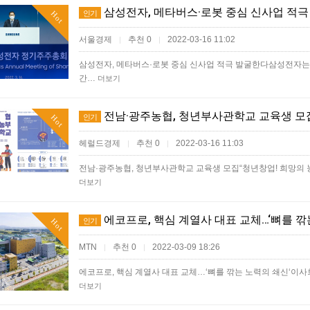
삼성전자, 메타버스·로봇 중심 신사업 적
인기
Hot
서울경제
추천 0
2022-03-16 11:02
|
|
삼성전자, 메타버스·로봇 중심 신사업 적극 발굴한다삼성전자는
간…
더보기
전남·광주농협, 청년부사관학교 교육생 모
인기
Hot
헤럴드경제
추천 0
2022-03-16 11:03
|
|
전남·광주농협, 청년부사관학교 교육생 모집“청년창업! 희망의 
더보기
에코프로, 핵심 계열사 대표 교체…‘뼈를 깎
인기
Hot
MTN
추천 0
2022-03-09 18:26
|
|
에코프로, 핵심 계열사 대표 교체…‘뼈를 깎는 노력의 쇄신‘이
더보기