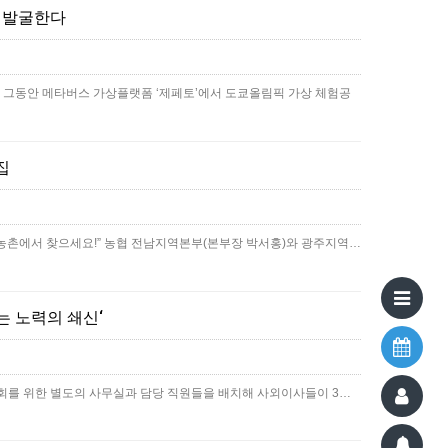
극 발굴한다
 그동안 메타버스 가상플랫폼 ‘제페토’에서 도쿄올림픽 가상 체험공
집
농촌에서 찾으세요!” 농협 전남지역본부(본부장 박서홍)와 광주지역…
는 노력의 쇄신‘
사회를 위한 별도의 사무실과 담당 직원들을 배치해 사외이사들이 3…