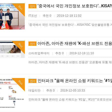
‘중국에서 국민 개인정보 보호한다‘…KISA?
인기
Hot
IT조선
추천 0
2019-12-18 11:02
|
|
‘중국에서 국민 개인정보 보호한다‘…KISA?ISC 맞손불법유통 
아마존, 아마존 재팬에 ‘K-패션 브랜드 전용
인기
Hot
스타트업투데이
추천 0
2019-12-18 11:10
|
|
아마존, 아마존 재팬에 ‘K-패션 브랜드 전용관‘ 오픈통해 유통 
인터파크 “올해 온라인 쇼핑 키워드는 ‘#1일’,
인기
Hot
데일리안
추천 0
2019-12-05 10:33
|
|
인터파크 “올해 온라인 쇼핑 키워드는 ‘#1일’, ‘#1인’”프로모