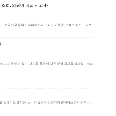
 조회, 의료비 직접 신고 必
접 신고 必국세청 홈택스 홈페이지와 모바일 어플앱 ‘손택스‘에서…
더보
듯
리고 세금 바로 알기‘ 자료를 통해 이 같은 분석 결과를 제시했…
더보
체를 없애기로 했지만, 소비자 불만이 심해지며 종이박스까지 치우는…