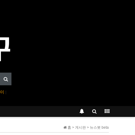
페이
|
홈 > 게시판 > 뉴스봇 beta