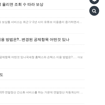
 올리면 조회 수 따라 보상
라 보상틈 서비스는 최근 1~2년 사이 유튜브 이용층이 증가하면서…
용 방법은?...변경된 공제항목 어떤것 있나
된 공제항목 어떤것 있나국세청 홈택스와 손택스 이용 방법은?..…
더보
한도
020 연말정산 간소화 서비스를 하는 가운데 연말정산 자동계산이 …