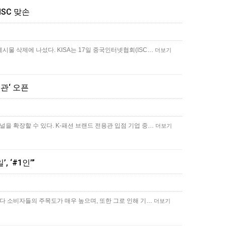
ISC 맞손
게시물 삭제에 나섰다. KISA는 17일 중국인터넷협회(ISC…
더보기
관‘ 오픈
채널을 확장할 수 있다. K-패션 브랜드 전용관 입점 기업 중…
더보기
 ‘#1인’”
션보다 소비자들의 주목도가 매우 높으며, 또한 그로 인해 기…
더보기