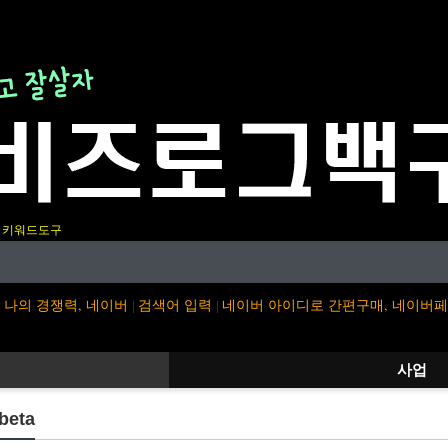
키워드도구
나의 경쟁력, 네이버
검색어 입력
네이버 아이디로 간편구매, 네이버
|
|
사업
eta