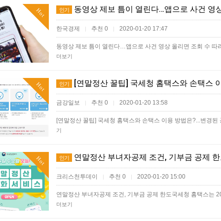
동영상 제보 틈이 열린다…앱으로 사건 영상
인기
Hot
한국경제
추천 0
2020-01-20 17:47
|
|
동영상 제보 틈이 열린다…앱으로 사건 영상 올리면 조회 수 따
더보기
[연말정산 꿀팁] 국세청 홈택스와 손택스 이
인기
Hot
금강일보
추천 0
2020-01-20 13:58
|
|
[연말정산 꿀팁] 국세청 홈택스와 손택스 이용 방법은?...변경
기
연말정산 부녀자공제 조건, 기부금 공제 
인기
Hot
크리스천투데이
추천 0
2020-01-20 15:00
|
|
연말정산 부녀자공제 조건, 기부금 공제 한도국세청 홈택스는 2
더보기