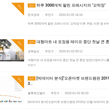
하루 3000개씩 팔린 프레시지의 ‘꼬막장‘
인기
Hot
한국경제
추천 0
2020-01-05 18:16
|
|
하루 3000개씩 팔린 프레시지의 ‘꼬막장‘이후 쿠팡, 티몬 등 
대형마트 내 포장용 테이프 중단 첫날 큰 
인기
Hot
경북일보
추천 0
2020-01-02 00:12
|
|
대형마트 내 포장용 테이프 중단 첫날 큰 혼란 없었다장바구니를
더보기
[빅데이터 분석]‘오픈마켓 브랜드평판 2019년
인기
Hot
3…
블록체인밸리
추천 0
2020-01-02 00:20
|
|
[빅데이터 분석]‘오픈마켓 브랜드평판 2019년 12월 빅데이터 분석결