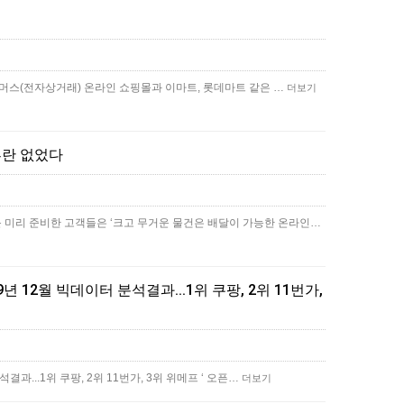
e커머스(전자상거래) 온라인 쇼핑몰과 이마트, 롯데마트 같은 …
더보기
혼란 없었다
 미리 준비한 고객들은 ‘크고 무거운 물건은 배달이 가능한 온라인…
 12월 빅데이터 분석결과...1위 쿠팡, 2위 11번가,
과...1위 쿠팡, 2위 11번가, 3위 위메프 ‘ 오픈…
더보기