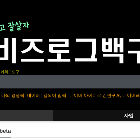
키워드도구
나의 경쟁력, 네이버
검색어 입력
네이버 아이디로 간편구매, 네이버
|
|
사업
eta