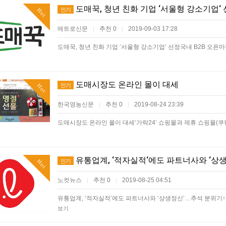
도매꾹, 청년 친화 기업 ‘서울형 강소기업‘
인기
Hot
메트로신문
추천 0
2019-09-03 17:28
|
|
도매꾹, 청년 친화 기업 ‘서울형 강소기업‘ 선정국내 B2B 오
도매시장도 온라인 몰이 대세
인기
Hot
한국영농신문
추천 0
2019-08-24 23:39
|
|
도매시장도 온라인 몰이 대세‘가락24‘ 쇼핑몰과 제휴 쇼핑몰(쿠팡,
유통업계, ‘적자실적‘에도 파트너사와 ‘상
인기
Hot
노컷뉴스
추천 0
2019-08-25 04:51
|
|
유통업계, ‘적자실적‘에도 파트너사와 ‘상생정신‘…추석 분위기
보기