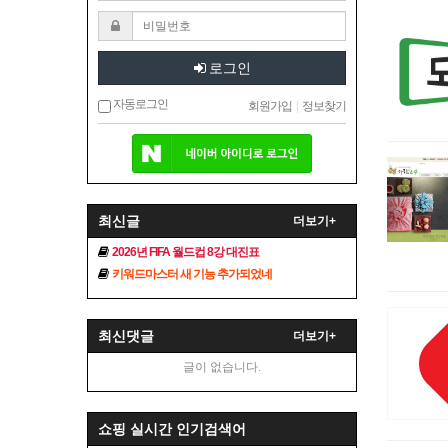
로그인
자동로그인
회원가입
|
정보찾기
최신글
더보기+
2026년 FIFA 월드컵 8강 대진표
키워드마스터 새 기능 추가되었네
최신댓글
더보기+
글이 없습니다.
쇼핑 실시간 인기검색어