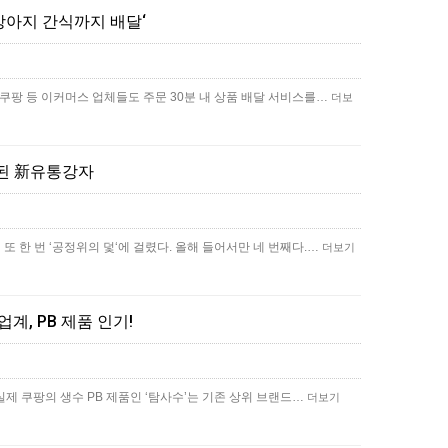
강아지 간식까지 배달‘
‘쿠팡 등 이커머스 업체들도 주문 30분 내 상품 배달 서비스를…
더보
적된 新유통강자
 한 번 ‘공정위의 덫‘에 걸렸다. 올해 들어서만 네 번째다.…
더보기
계, PB 제품 인기!
!실제 쿠팡의 생수 PB 제품인 ‘탐사수’는 기존 상위 브랜드…
더보기