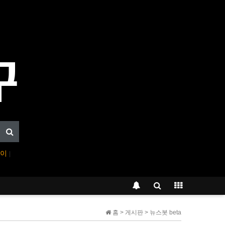
페이
|
홈 > 게시판 > 뉴스봇 beta