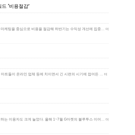
워드 ‘비용절감’
계는 마케팅을 중심으로 비용을 절감해 하반기는 수익성 개선에 집중…
더
형 마트들이 온라인 업체 등에 치이면서 긴 시련의 시기에 접어든 …
더
하는 이용자도 크게 늘었다. 올해 1~7월 G마켓의 블루투스 이어…
더