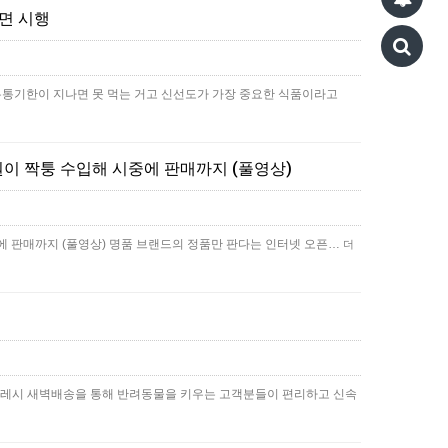
면 시행
유통기한이 지나면 못 먹는 거고 신선도가 가장 중요한 식품이라고
원이 짝퉁 수입해 시중에 판매까지 (풀영상)
에 판매까지 (풀영상) 명품 브랜드의 정품만 판다는 인터넷 오픈…
더
프레시 새벽배송을 통해 반려동물을 키우는 고객분들이 편리하고 신속