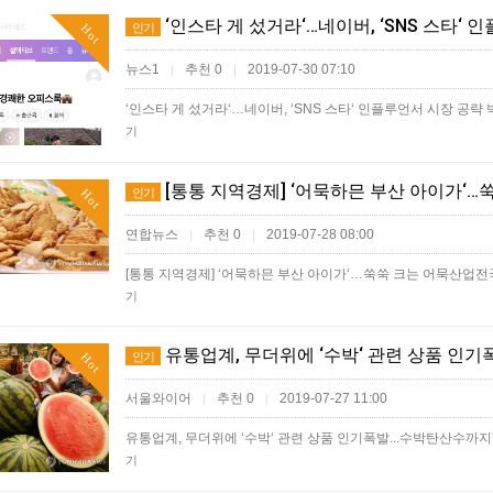
‘인스타 게 섰거라‘…네이버, ‘SNS 스타‘
인기
Hot
뉴스1
추천 0
2019-07-30 07:10
|
|
‘인스타 게 섰거라‘…네이버, ‘SNS 스타‘ 인플루언서 시장 
기
[통통 지역경제] ‘어묵하믄 부산 아이가‘…
인기
Hot
연합뉴스
추천 0
2019-07-28 08:00
|
|
[통통 지역경제] ‘어묵하믄 부산 아이가‘…쑥쑥 크는 어묵산업전
기
유통업계, 무더위에 ‘수박‘ 관련 상품 인기
인기
Hot
서울와이어
추천 0
2019-07-27 11:00
|
|
유통업계, 무더위에 ‘수박‘ 관련 상품 인기폭발...수박탄산수까
기