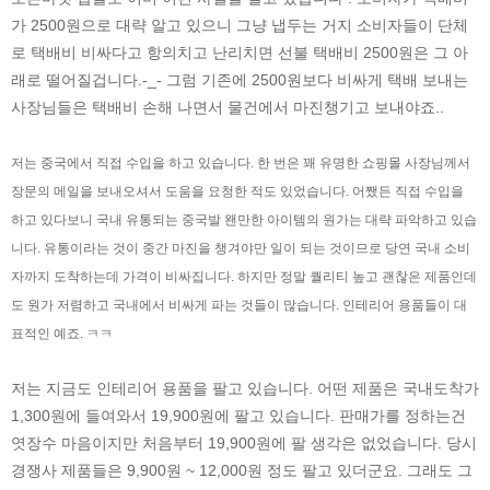
가 2500원으로 대략 알고 있으니 그냥 냅두는 거지 소비자들이 단체
로 택배비 비싸다고 항의치고 난리치면 선불 택배비 2500원은 그 아
래로 떨어질겁니다.-_- 그럼 기존에 2500원보다 비싸게 택배 보내는
사장님들은 택배비 손해 나면서 물건에서 마진챙기고 보내야죠..
저는 중국에서 직접 수입을 하고 있습니다. 한 번은 꽤 유명한 쇼핑몰 사장님께서
장문의 메일을 보내오셔서 도움을 요청한 적도 있었습니다. 어쨌든 직접 수입을
하고 있다보니 국내 유통되는 중국발 왠만한 아이템의 원가는 대략 파악하고 있습
니다. 유통이라는 것이 중간 마진을 챙겨야만 일이 되는 것이므로 당연 국내 소비
자까지 도착하는데 가격이 비싸집니다. 하지만 정말 퀄리티 높고 괜찮은 제품인데
도 원가 저렴하고 국내에서 비싸게 파는 것들이 많습니다. 인테리어 용품들이 대
표적인 예죠. ㅋㅋ
저는 지금도 인테리어 용품을 팔고 있습니다. 어떤 제품은 국내도착가
1,300원에 들여와서 19,900원에 팔고 있습니다. 판매가를 정하는건
엿장수 마음이지만 처음부터 19,900원에 팔 생각은 없었습니다. 당시
경쟁사 제품들은 9,900원 ~ 12,000원 정도 팔고 있더군요. 그래도 그