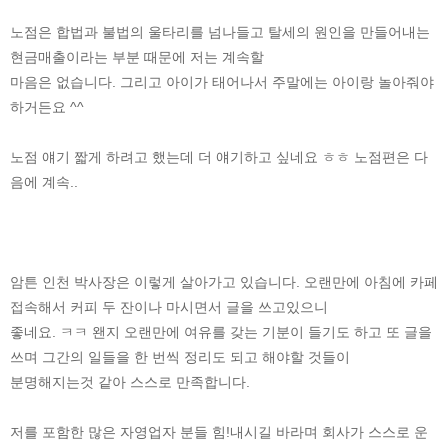
노점은 합법과 불법의 울타리를 넘나들고 탈세의 원인을 만들어내는
현금매출이라는 부분 때문에 저는 계속할
마음은 없습니다. 그리고 아이가 태어나서 주말에는 아이랑 놀아줘야
하거든요 ^^
노점 얘기 짧게 하려고 했는데 더 얘기하고 싶네요 ㅎㅎ 노점편은 다
음에 계속..
암튼 인천 박사장은 이렇게 살아가고 있습니다. 오랜만에 아침에 카페
접속해서 커피 두 잔이나 마시면서 글을 쓰고있으니
좋네요. ㅋㅋ 왠지 오랜만에 여유를 갖는 기분이 들기도 하고 또 글을
쓰며 그간의 일들을 한 번씩 정리도 되고 해야할 것들이
분명해지는것 같아 스스로 만족합니다.
저를 포함한 많은 자영업자 분들 힘!내시길 바라며 회사가 스스로 운