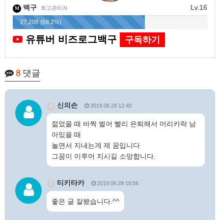
백구
Lv.16
최고관리자
M
27,206 (68.2%)
유튜버 비즈로그백구
구독하기
8
댓글
신의손
2019.06.29 12:40
1
젊었을 때 바짝 벌어 빨리 은퇴해서 머리카락 남
아있을 때
놀면서 지내는게 제 꿈입니다
그꿈이 이루어 지시길 소망합니다.
티키타카
2019.06.29 18:56
1
좋은 글 잘봤습니다.^^