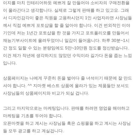
이지를 마치 인테리어하듯 예쁘게 잘 만들어야 소비자의 구매전환율
이 올라간다고 생각합니다. 실제로 그렇게 판매를 하고 있고요. 그래
서 디자인감각이 좋은 직원을 고용하시던지 1인 사업자라면 사장님들
께서 직접 예쁘게 포토샵을 할 줄 알아야 합니다. 이건 번외적인 이야
기인데 저는 1년간 포토샵을 한 것을 가지고 포트폴리오를 만들어서
재능기부사이트에 올려두었더니 일감이 들어옵니다. 하루 30분~1시
간 정도 일할 수 있는 분량임에도 5만~10만원 정도를 정산받습니다.
이건 제가 작년에 생각하지도 않았던 수익이라 길가다 돈을 줍는 느낌
입니다.
상품페이지는 나에게 꾸준히 돈을 벌어다 줄 녀석이기 때문에 잘 만드
셔야 합니다. ^^ 지마켓 베스트 상품에 올라가 있는 제품들만 보셔도
사장님들의 상품페이지와 비교가 되실 겁니다.
그리고 마지막으로는 마케팅입니다. 판매를 하려면 영업을 해야하고
마케팅을 기초를 두어야 합니다.
오픈마켓을 하고 계시는 사장님들 혹은 쇼핑몰을 하고 계시는 사장님
들 모두 광고를 하고 계실겁니다.