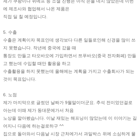
제가 쿠팡이나 위메프 등 소셜 진행은 아직 손을 데지 않았는데 이번
에 제조사와 협업해서 나온 제품은
직접 딜 칠 예정입니다.
5. 수출
수출은 계획이자 목표인데 생각보다 다른 일들로인해 신경을 많이 쓰
지 못했습니다. 작년에 중국에 갔을 때
통장도 만들고 타오바오에 가입하면서 쯔푸바오(중국 전자화페) 만들
고 했는데 수입할 때만 활용을 하고
수출활용을 하지 못했는데 올해에는 계획을 가지고 수출회사가 되는
것이 목표입니다.
6. 노점
제가 마지막으로 글썼던 날짜가 9월말이더군요. 추석 전이었던걸로
아는데 이때 제가 동대문에가서 처음
노상을 깔아봤습니다. 이날 재밌는 해프닝이 많았는데 이 이야기는 길
어지니 다음에 하는걸로하구 ^^
집으로 돌아와서 다음날 시장 근처에가서 과일박스 위에 소심하게 물