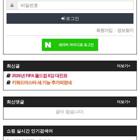
로그인
회원가입
|
정보찾기
최신글
더보기+
2026년 FIFA 월드컵 8강 대진표
키워드마스터 새 기능 추가되었네
최신댓글
더보기+
글이 없습니다.
쇼핑 실시간 인기검색어