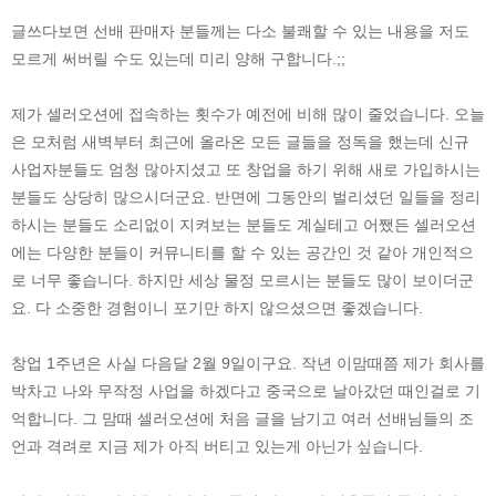
글쓰다보면 선배 판매자 분들께는 다소 불쾌할 수 있는 내용을 저도
모르게 써버릴 수도 있는데 미리 양해 구합니다.;;
제가 셀러오션에 접속하는 횟수가 예전에 비해 많이 줄었습니다. 오늘
은 모처럼 새벽부터 최근에 올라온 모든 글들을 정독을 했는데 신규
사업자분들도 엄청 많아지셨고 또 창업을 하기 위해 새로 가입하시는
분들도 상당히 많으시더군요. 반면에 그동안의 벌리셨던 일들을 정리
하시는 분들도 소리없이 지켜보는 분들도 계실테고 어쨌든 셀러오션
에는 다양한 분들이 커뮤니티를 할 수 있는 공간인 것 같아 개인적으
로 너무 좋습니다. 하지만 세상 물정 모르시는 분들도 많이 보이더군
요. 다 소중한 경험이니 포기만 하지 않으셨으면 좋겠습니다.
창업 1주년은 사실 다음달 2월 9일이구요. 작년 이맘때쯤 제가 회사를
박차고 나와 무작정 사업을 하겠다고 중국으로 날아갔던 때인걸로 기
억합니다. 그 맘때 셀러오션에 처음 글을 남기고 여러 선배님들의 조
언과 격려로 지금 제가 아직 버티고 있는게 아닌가 싶습니다.