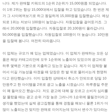
니다. 제가 판매할 키워드의 1순위 2순위가 15,000원쯤 되었습니다.
이 1위 2위는 항상 15,000대에서 입찰을 하고 있었습니다. 한 번은 제
가 그 사이에껴보기로 하고 동일하게 15,000원을 입찰했습니다. 예상
되로 1위는 저보다 100원이 높았습니다. 자동입찰을 걸어둔거죠. 그
래서 20,000원 입찰했습니다. 자동입찰로 20,100원이 올라갑니다.
50,000원을 입찰했습니다. 자동입찰로 100원이 더 높습니다. 10만원
을 입찰해 봅니다. 여전히 따라옵니다.
이 업체는 규모가 꽤 있는 업체였습니다. 이 업체가 판매하는 모든 상
품은 해당 카테고리안에 모두 1순위에 노출되어 있었으며 광고비로
하루 몇백은 기본으로 지출하고 있는것 같습니다. 제가 이 업체랑 붙
어서 이길 가능성을 따졌을 때 당장은 한 발 뒤로 물러서는게 현명하
다고 판단했습니다. 이미 입찰한 상태에서 취소가 안되므로 당일 10
만원주고 한 아이템을 2위로 광고 노출을 시켰습니다. 하루종일 주문
이 꽤 들어오긴 했습니다. 저도 광고에 대해 잘 모르고 소비자 심리를
잘 몰랐을 때는 광고 순위 가장 높은 그러니까 1순위에 몰릴것이라고
생각을 했었는데 실제 광고집행을 통해 경험을 해보니 물론 1위가 더
많이 노출되는건 맞지만 판매로 이어지는데 있어서 변수가 있다라는