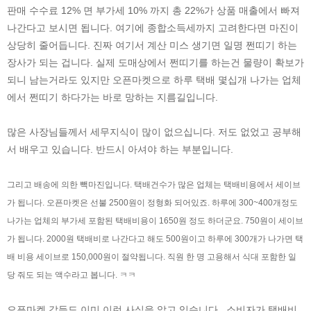
판매 수수료 12% 면 부가세 10% 까지 총 22%가 상품 매출에서 빠져
나간다고 보시면 됩니다. 여기에 종합소득세까지 고려한다면 마진이
상당히 줄어듭니다. 진짜 여기서 계산 미스 생기면 일명 쩐띠기 하는
장사가 되는 겁니다. 실제 도매상에서 쩐띠기를 하는건 물량이 확보가
되니 남는거라도 있지만 오픈마켓으로 하루 택배 몇십개 나가는 업체
에서 쩐띠기 하다가는 바로 망하는 지름길입니다.
많은 사장님들께서 세무지식이 많이 없으십니다. 저도 없었고 공부해
서 배우고 있습니다. 반드시 아셔야 하는 부분입니다.
그리고 배송에 의한 빽마진입니다. 택배건수가 많은 업체는 택배비용에서 세이브
가 됩니다. 오픈마켓은 선불 2500원이 정형화 되어있죠.
하루에 300~400개정도
나가는 업체의 부가세 포함된 택배비용이 1650원 정도 하더군요. 750원이 세이브
가 됩니다. 2000원 택배비로 나간다고 해도 500원이고 하루에 300개가 나가면 택
배 비용 세이브로 150,000원이 절약됩니다. 직원 한 명 고용해서 식대 포함한 일
당 줘도 되는 액수라고 봅니다. ㅋㅋ
오픈마켓 갑들도 이미 이런 사실을 알고 있습니다 . 소비자가 택배비