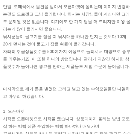
만일, 도매꾹에서 물건을 받아서 오픈마켓에 올리는데 이미지 변경하
는것도 모르겠고 그냥 올리렵니다. 하시는 사장님들이 계신다면 그래
도 문제될 것은 없습니다. 여기에도 한 가지 팁을 더 드리지만 이왕 올
리는거 많이 올리시면 좋습니다.
낚시꾼들이 물고기를 잡을 떄 낚시대를 하나만 던지는 것보다 10개 ,
20개 던지는 것이 물고기 잡을 확률이 올라갑니다.
차라리 취급상품갯수를 500여가지 이상으로 늘리셔서 대량으로 승부
를 띄우는거죠. 이 또한 하나의 방법입니다. 관리가 귀찮긴 하지만 상
품갯수가 늘어나면 광고를 안하는 제품들도 제법 주문이 들어옵니다.
마지막으로 제가 돈을 벌었던 그리고 벌고 있는 수익모델들만 나열하
고 마무리 하겠습니다.
1. 오픈마켓
시작은 오픈마켓으로 시작을 했습니다. 상품페이지 올리는 방법 포토
샵 하는 방법 상품 수입하는 방법 하나하나 배워가며
공부해가며 상품을 하나 둘 올리기 시작하고 키워드 잡아 광고도 슬슬