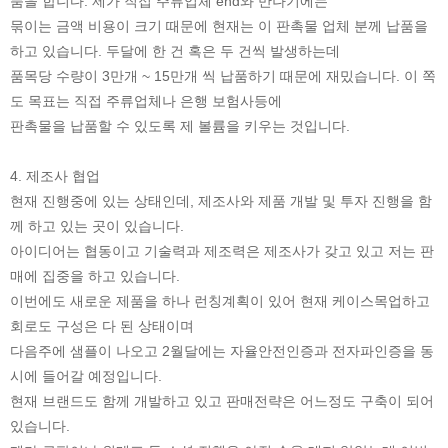
품을 합니다. 제가 직접 주류업체 end와 만나기에는
묶이는 금액 비용이 크기 때문에 현재는 이 판촉물 업체 분께 납품을
하고 있습니다. 두달에 한 건 혹은 두 건씩 발생하는데
품목당 수량이 3만개 ~ 15만개 씩 납품하기 때문에 재밌습니다. 이 쪽
도 목표는 직접 주류업체나 은행 보험사등에
판촉물을 납품할 수 있도록 제 볼륨을 키우는 것입니다.
4. 제조사 협업
현재 진행중에 있는 상태인데, 제조사와 제품 개발 및 투자 진행을 함
께 하고 있는 곳이 있습니다.
아이디어는 협동이고 기술력과 제조력은 제조사가 갖고 있고 저는 판
매에 집중을 하고 있습니다.
이번에도 새로운 제품을 하나 런칭계획이 있어 현재 케이스목업하고
회로도 구성은 다 된 상태이며
다음주에 샘플이 나오고 2월달에는 자율안전인증과 전자파인증을 동
시에 들어갈 예정입니다.
현재 브랜드도 함께 개발하고 있고 판매전략은 어느정도 구축이 되어
있습니다.