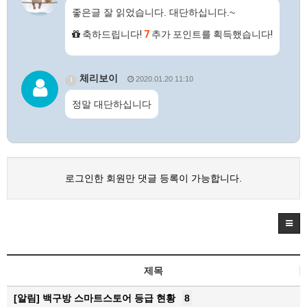
좋은글 잘 읽었습니다. 대단하십니다.~
축하드립니다!
7
추가 포인트를 획득했습니다!
체리보이
2020.01.20 11:10
1
정말 대단하십니다
로그인한 회원만 댓글 등록이 가능합니다.
제목
[알림]
백구방 스마트스토어 등급 현황
8