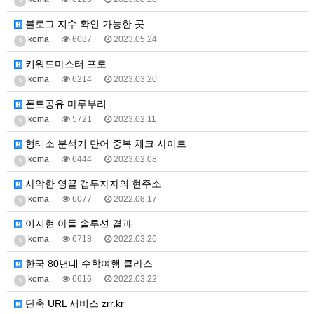
5
블로그 지수 확인 가능한 곳
koma
6087
2023.05.24
5
키워드마스터 프로
koma
6214
2023.03.20
5
폰트공유 마루부리
koma
5721
2023.02.11
5
형태소 분석기 단어 중복 체크 사이트
koma
6444
2023.02.08
5
사악한 영끌 갭투자자의 현주소
koma
6077
2022.08.17
5
이지현 아들 솔루션 결과
koma
6718
2022.03.26
5
한국 80년대 수학여행 클라스
koma
6616
2022.03.22
5
단축 URL 서비스 zrr.kr