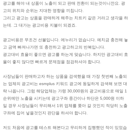
광고를 해야 내 상품이 노출이 되고 판매 전환이 되는것이니깐요. 광
고의 위치와 순위는 지대한 영향을 끼칩니다.
그리고 광고는 상품을 판매하게 해주는 치트키 같은 거라고 생각을 하
는데. 그 대가는 광고비용 지불이 되겠죠.
광고비용은 무조건 선불입니다. 에누리가 없습니다. 예치금 충전해 놓
고 금액 빠져나가면 또 충전하고 광고하고의 반복입니다.
광고대비 효율이 좋으면 광고를 하는게 맞습니다. 하지만 광고대비 효
율이 좋지 않다면 빠르게 문제점을 점검하셔야 합니다.
사장님들이 판매하고자 하는 상품을 검색했을 때 가장 첫번째 노출되
는 업체의 광고비는 esmplus 키워드 광고에 동일하게 검색해 보면 대
략 나옵니다. 그럼 해당업체는 가령 30,000원의 광고비용으로 매일 1
순위에만 노출을 시키는데 광고구좌 중간이나 하단은 5,000원 이하
일 경우 사장님들이 무리해서 1위 업체를 쫒아 갈 것인지 적당히 노출
구좌에 집어 넣을것인지 판단을 하셔야 합니다.
저도 처음에 광고를 테스트 해본다고 무리하게 집행했던 적이 있었습