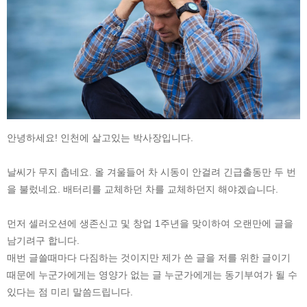
안녕하세요! 인천에 살고있는 박사장입니다.
날씨가 무지 춥네요. 올 겨울들어 차 시동이 안걸려 긴급출동만 두 번
을 불렀네요. 배터리를 교체하던 차를 교체하던지 해야겠습니다.
먼저 셀러오션에 생존신고 및 창업 1주년을 맞이하여 오랜만에 글을
남기려구 합니다.
매번 글쓸때마다 다짐하는 것이지만 제가 쓴 글을 저를 위한 글이기
때문에 누군가에게는 영양가 없는 글 누군가에게는 동기부여가 될 수
있다는 점 미리 말씀드립니다.