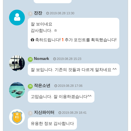
잔잔
2019.08.28 13:30
3
잘 보이네요
감사합니다. ㅎ
축하드립니다!
1
추가 포인트를 획득했습니다!
Nomark
2019.08.28 15:23
10
잘 보입니다. 기존의 것들과 다르게 알차네요 ^^
작은소년
2019.08.28 17:06
16
고맙습니다. 잘 이용하겠습니다^^
지산파이터
2019.08.29 18:41
3
유용한 정보 감사합니다