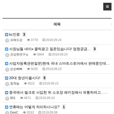
제목
kc인증
3
프레드강
3778
2019.09.24
2
사장님들 네이x 클릭광고 질문있습니다! 엄청궁금...
3
건강한연구소
3904
2019.09.24
4
사업자등록관련질문)현재 국내 스마트스토어에서 판매중인데…
순순빠빠
5035
2019.09.23
5
20대 청년이올시다!
5
침착놈
4021
2019.09.15
1
중국에서 벌크로 사입한 뒤 소포장 패키징해서 유통하려고…
6
901
4671
2019.09.10
2
연휴때는 어떻게 처리하시나요?
1
DeeC
3533
2019.09.08
2