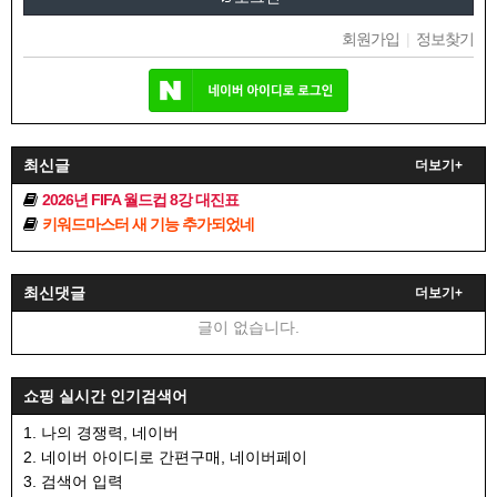
회원가입
|
정보찾기
최신글
더보기+
2026년 FIFA 월드컵 8강 대진표
키워드마스터 새 기능 추가되었네
최신댓글
더보기+
글이 없습니다.
쇼핑 실시간 인기검색어
1. 나의 경쟁력, 네이버
2. 네이버 아이디로 간편구매, 네이버페이
3. 검색어 입력