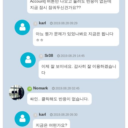
Account] 버튼만 나오고 눌러도 반응이 없는데
지금 잠시 잠궈두신건가요??
karl
2019.08.28 09:29
1
아뇨 뭔가 문제가 있었나봐요 지금은 됩니다
ㅎㅎ
Sr38
2019.08.29 14:45
9
이제 잘 보이네요. 감사히 잘 이용하겠습니
다
Nomark
2019.08.28 02:45
10
싸인.. 클릭해도 반응이 없습니다.
karl
2019.08.28 09:30
1
지금은 어떤가요?