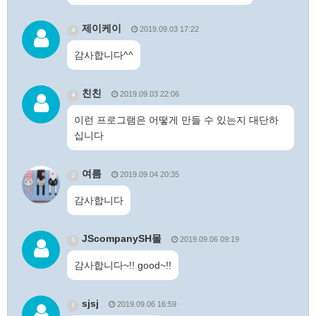
제이케이
2019.09.03 17:22
4
감사합니다^^
친친
2019.09.03 22:06
4
이런 프로그램은 어떻게 만들 수 있는지 대단하
십니다
여름
2019.09.04 20:35
2
감사합니다
JScompanySH몰
2019.09.06 09:19
5
감사합니다~!! good~!!
sjsj
2019.09.06 16:59
1