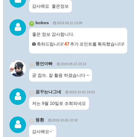
감사해요 좋은정보
bobos
2019.09.11 13:09
11
좋은 정보 감사합니다.
축하드립니다!
47
추가 포인트를 획득했습니다!
똥언아빠
2019.09.22 23:13
7
굳 잡쓰. 잘 활용 하겠습니다 ~
꿈꾸는나그네
2019.10.02 19:03
1
저는 9월 10일로 조회되네요
뜽환
2019.10.05 22:32
2
감사해요~`