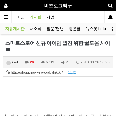
비즈로그백구
메인
게시판
사업
자유게시판
새소식
질문/답변
좋은글
뉴스봇 beta
출
스마트스토어 신규 아이템 발견 위한 꿀도움 사이
트
karl
26
6749
2
2019.08.26 16:25
1
http://shopping-keyword.vlnk.kr/
+ 1132