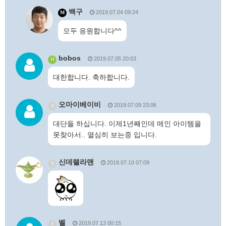
백구
2019.07.04 09:24
M
모두 응원합니다^^
bobos
2019.07.05 20:03
11
대한합니다. 축하합니다.
오마이베이비
2019.07.09 23:06
2
대단들 하십니다. 이제1년째인데 메인 아이템을
못찾아서.. 열심히 보는중 입니다.
신데랠라맨
2019.07.10 07:09
3
벨
2019.07.13 00:15
1