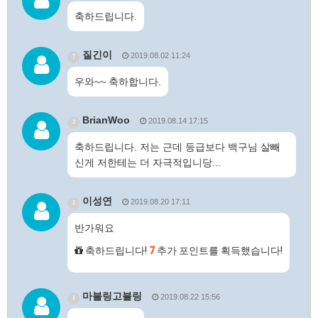
축하드립니다.
질긴이
2019.08.02 11:24
7
우와~~ 축하합니다.
BrianWoo
2019.08.14 17:15
2
축하드립니다. 저는 근데 등급보다 백구님 살빼
신게 저한테는 더 자극적입니당...
이성연
2019.08.20 17:11
2
반가워요
축하드립니다!
7
추가 포인트를 획득했습니다!
마블링고블링
2019.08.22 15:56
1