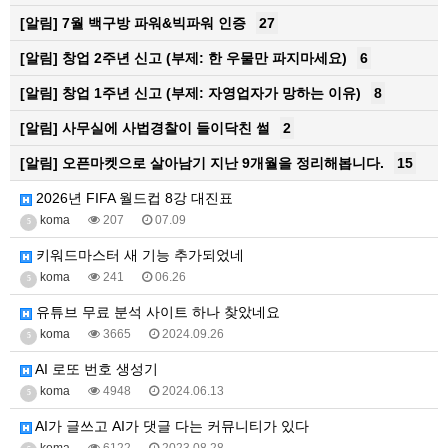
[알림]
7월 백구방 파워&빅파워 인증
27
[알림]
창업 2주년 신고 (부제: 한 우물만 파지마세요)
6
[알림]
창업 1주년 신고 (부제: 자영업자가 망하는 이유)
8
[알림]
사무실에 사법경찰이 들이닥친 썰
2
[알림]
오픈마켓으로 살아남기 지난 9개월을 정리해봅니다.
15
2026년 FIFA 월드컵 8강 대진표
koma
207
07.09
5
키워드마스터 새 기능 추가되었네
koma
241
06.26
5
유튜브 무료 분석 사이트 하나 찾았네요
koma
3665
2024.09.26
5
AI 로또 번호 생성기
koma
4948
2024.06.13
5
AI가 글쓰고 AI가 댓글 다는 커뮤니티가 있다