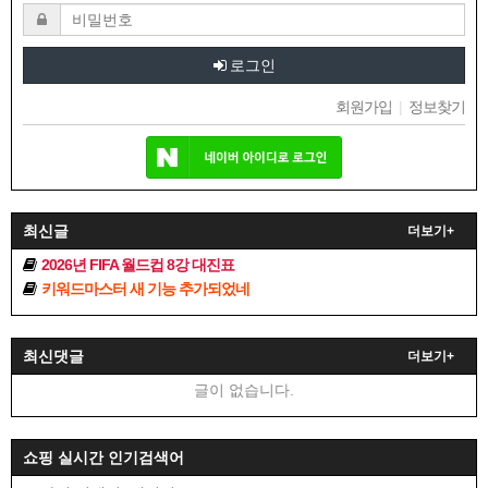
로그인
회원가입
|
정보찾기
최신글
더보기+
2026년 FIFA 월드컵 8강 대진표
키워드마스터 새 기능 추가되었네
최신댓글
더보기+
글이 없습니다.
쇼핑 실시간 인기검색어