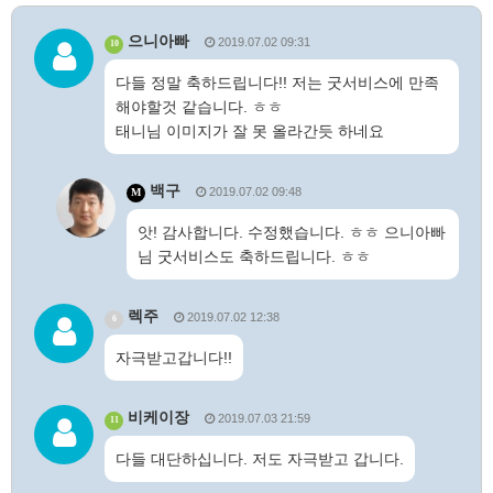
으니아빠
2019.07.02 09:31
10
다들 정말 축하드립니다!! 저는 굿서비스에 만족
해야할것 같습니다. ㅎㅎ
태니님 이미지가 잘 못 올라간듯 하네요
백구
2019.07.02 09:48
M
앗! 감사합니다. 수정했습니다. ㅎㅎ 으니아빠
님 굿서비스도 축하드립니다. ㅎㅎ
렉주
2019.07.02 12:38
6
자극받고갑니다!!
비케이장
2019.07.03 21:59
11
다들 대단하십니다. 저도 자극받고 갑니다.