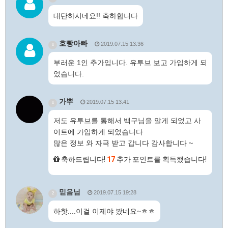
대단하시네요!! 축하합니다
호빵아빠
2019.07.15 13:36
1
부러운 1인 추가입니다. 유투브 보고 가입하게 되
었습니다.
가뿌
2019.07.15 13:41
1
저도 유투브를 통해서 백구님을 알게 되었고 사
이트에 가입하게 되었습니다
많은 정보 와 자극 받고 갑니다 감사합니다 ~
축하드립니다!
17
추가 포인트를 획득했습니다!
믿음님
2019.07.15 19:28
2
하핫....이걸 이제야 봤네요~ㅎㅎ