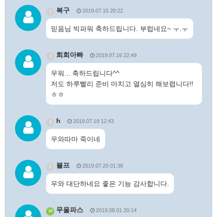
복구
2019.07.15 20:22
2
믿음님 빅파워 축하드립니다. 부럽네요~ ㅜ.ㅜ
희희아빠
2019.07.16 22:49
2
우워... 축하드립니다^^
저도 하루빨리 준비 마치고 열심히 해보렵니다!!
ㅎㅎ
h
2019.07.19 12:43
1
우와따마 죽이네
블프
2019.07.20 01:38
1
우와 대단하네요 좋은 기능 감사합니다.
무울파스
2019.08.01 20:14
10