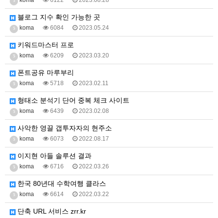
koma
6122
2023.08.28
5
블로그 지수 확인 가능한 곳
koma
6084
2023.05.24
5
키워드마스터 프로
koma
6209
2023.03.20
5
폰트공유 마루부리
koma
5718
2023.02.11
5
형태소 분석기 단어 중복 체크 사이트
koma
6439
2023.02.08
5
사악한 영끌 갭투자자의 현주소
koma
6073
2022.08.17
5
이지현 아들 솔루션 결과
koma
6716
2022.03.26
5
한국 80년대 수학여행 클라스
koma
6614
2022.03.22
5
단축 URL 서비스 zrr.kr