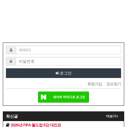
로그인
회원가입
|
정보찾기
최신글
더보기+
2026년 FIFA 월드컵 8강 대진표