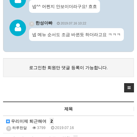
넵^^ 어쩐지 안보이더라구요! 흐흐
한성아빠
2019.07.16 10:22
4
넵 메뉴 순서도 조금 바뀐듯 하더라고요 ㅋㅋㅋ
로그인한 회원만 댓글 등록이 가능합니다.
제목
우리이제 퇴근해여
2
하루한알
3799
2019.07.16
8