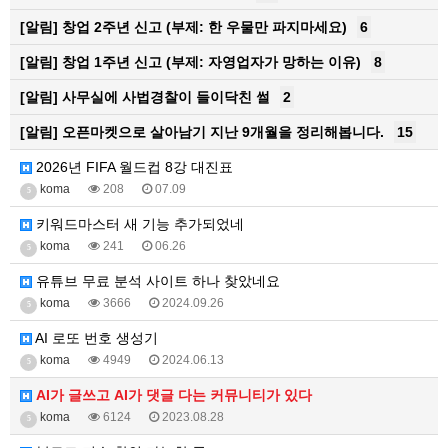
[알림]
창업 2주년 신고 (부제: 한 우물만 파지마세요)
6
[알림]
창업 1주년 신고 (부제: 자영업자가 망하는 이유)
8
[알림]
사무실에 사법경찰이 들이닥친 썰
2
[알림]
오픈마켓으로 살아남기 지난 9개월을 정리해봅니다.
15
2026년 FIFA 월드컵 8강 대진표
koma
208
07.09
5
키워드마스터 새 기능 추가되었네
koma
241
06.26
5
유튜브 무료 분석 사이트 하나 찾았네요
koma
3666
2024.09.26
5
AI 로또 번호 생성기
koma
4949
2024.06.13
5
AI가 글쓰고 AI가 댓글 다는 커뮤니티가 있다
koma
6124
2023.08.28
5