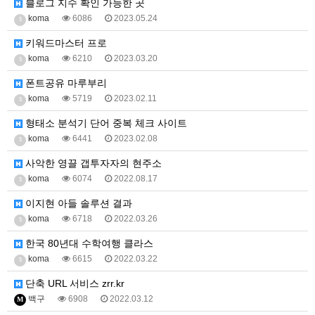
블로그 지수 확인 가능한 곳
koma
6086
2023.05.24
5
키워드마스터 프로
koma
6210
2023.03.20
5
폰트공유 마루부리
koma
5719
2023.02.11
5
형태소 분석기 단어 중복 체크 사이트
koma
6441
2023.02.08
5
사악한 영끌 갭투자자의 현주소
koma
6074
2022.08.17
5
이지현 아들 솔루션 결과
koma
6718
2022.03.26
5
한국 80년대 수학여행 클라스
koma
6615
2022.03.22
5
단축 URL 서비스 zrr.kr
백구
6908
2022.03.12
M