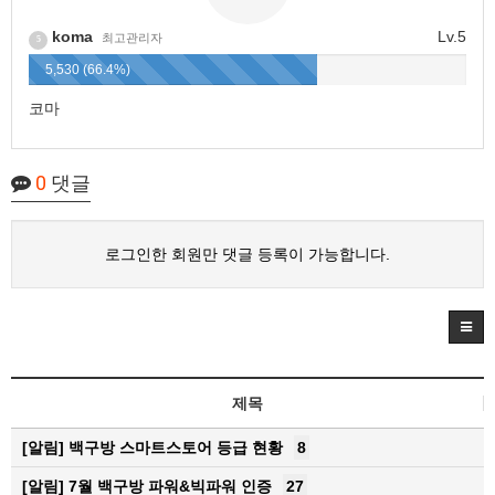
koma
Lv.5
최고관리자
5
5,530 (66.4%)
코마
0
댓글
로그인한 회원만 댓글 등록이 가능합니다.
제목
[알림]
백구방 스마트스토어 등급 현황
8
[알림]
7월 백구방 파워&빅파워 인증
27