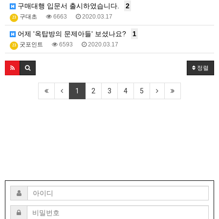
구매대행 입문서 출시하였습니다.
2
구대초
6663
2020.03.17
23
어제 '옥탑방의 문제아들' 보셨나요?
1
굿포인트
6593
2020.03.17
23
정렬
1
2
3
4
5