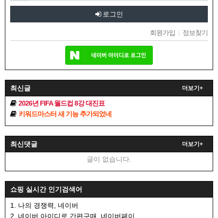
로그인
회원가입
|
정보찾기
최신글
더보기+
2026년 FIFA 월드컵 8강 대진표
키워드마스터 새 기능 추가되었네
최신댓글
더보기+
글이 없습니다.
쇼핑 실시간 인기검색어
1. 나의 경쟁력, 네이버
2. 네이버 아이디로 간편구매, 네이버페이