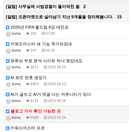
[알림]
사무실에 사법경찰이 들이닥친 썰
2
[알림]
오픈마켓으로 살아남기 지난 9개월을 정리해봅니다.
15
2026년 FIFA 월드컵 8강 대진표
koma
209
07.09
5
키워드마스터 새 기능 추가되었네
koma
247
06.26
5
유튜브 무료 분석 사이트 하나 찾았네요
koma
3671
2024.09.26
5
AI 로또 번호 생성기
koma
4953
2024.06.13
5
AI가 글쓰고 AI가 댓글 다는 커뮤니티가 있다
koma
6131
2023.08.28
5
블로그 지수 확인 가능한 곳
koma
6089
2023.05.24
5
키워드마스터 프로