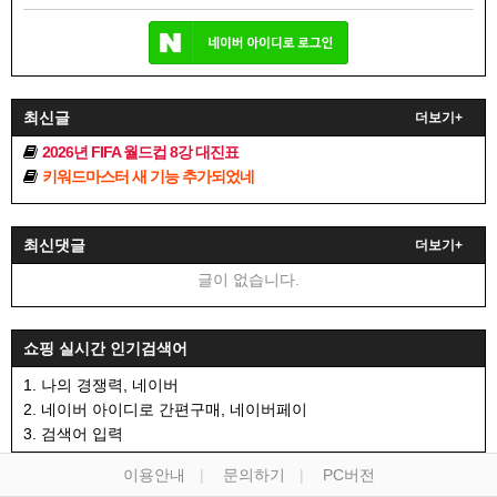
최신글
더보기+
2026년 FIFA 월드컵 8강 대진표
키워드마스터 새 기능 추가되었네
최신댓글
더보기+
글이 없습니다.
쇼핑 실시간 인기검색어
1. 나의 경쟁력, 네이버
2. 네이버 아이디로 간편구매, 네이버페이
3. 검색어 입력
이용안내
문의하기
PC버전