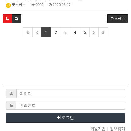
굿포인트
6605
2020.03.17
23
날짜순
1
2
3
4
5
로그인
회원가입
|
정보찾기