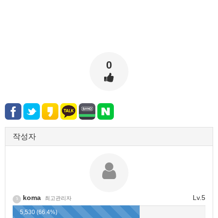
0
작성자
koma
Lv.5
최고관리자
5
5,530 (66.4%)