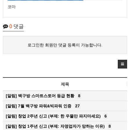
코마
0
댓글
로그인한 회원만 댓글 등록이 가능합니다.
제목
[알림]
백구방 스마트스토어 등급 현황
8
[알림]
7월 백구방 파워&빅파워 인증
27
[알림]
창업 2주년 신고 (부제: 한 우물만 파지마세요)
6
[알림]
창업 1주년 신고 (부제: 자영업자가 망하는 이유)
8