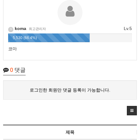
koma
Lv.5
최고관리자
5
5,530 (66.4%)
코마
0
댓글
로그인한 회원만 댓글 등록이 가능합니다.
제목