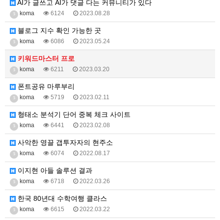
AI가 글쓰고 AI가 댓글 다는 커뮤니티가 있다
koma
6124
2023.08.28
5
블로그 지수 확인 가능한 곳
koma
6086
2023.05.24
5
키워드마스터 프로
koma
6211
2023.03.20
5
폰트공유 마루부리
koma
5719
2023.02.11
5
형태소 분석기 단어 중복 체크 사이트
koma
6441
2023.02.08
5
사악한 영끌 갭투자자의 현주소
koma
6074
2022.08.17
5
이지현 아들 솔루션 결과
koma
6718
2022.03.26
5
한국 80년대 수학여행 클라스
koma
6615
2022.03.22
5