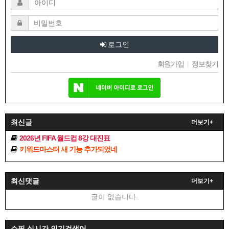
로그인
회원가입
|
정보찾기
최신글
더보기+
2026년 FIFA 월드컵 8강 대진표
키워드마스터 새 기능 추가되었네
최신댓글
더보기+
글이 없습니다.
쇼핑 실시간 인기검색어