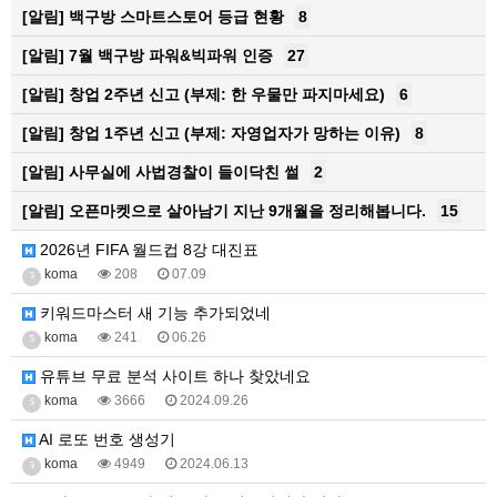
[알림]
백구방 스마트스토어 등급 현황
8
[알림]
7월 백구방 파워&빅파워 인증
27
[알림]
창업 2주년 신고 (부제: 한 우물만 파지마세요)
6
[알림]
창업 1주년 신고 (부제: 자영업자가 망하는 이유)
8
[알림]
사무실에 사법경찰이 들이닥친 썰
2
[알림]
오픈마켓으로 살아남기 지난 9개월을 정리해봅니다.
15
2026년 FIFA 월드컵 8강 대진표
koma
208
07.09
5
키워드마스터 새 기능 추가되었네
koma
241
06.26
5
유튜브 무료 분석 사이트 하나 찾았네요
koma
3666
2024.09.26
5
AI 로또 번호 생성기
koma
4949
2024.06.13
5