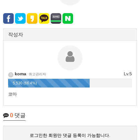
작성자
koma
Lv.5
최고관리자
5
5,530 (66.4%)
코마
0
댓글
로그인한 회원만 댓글 등록이 가능합니다.