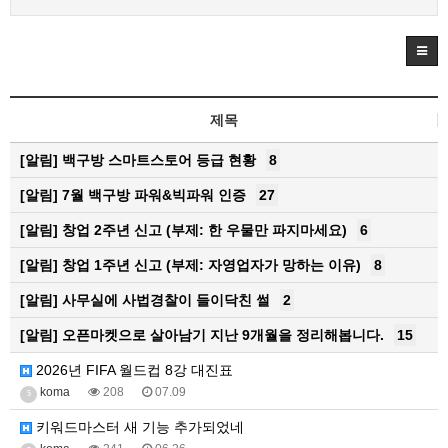
제목
[알림]
백구방 스마트스토어 등급 현황
8
[알림]
7월 백구방 파워&빅파워 인증
27
[알림]
창업 2주년 신고 (부제: 한 우물만 파지마세요)
6
[알림]
창업 1주년 신고 (부제: 자영업자가 망하는 이유)
8
[알림]
사무실에 사법경찰이 들이닥친 썰
2
[알림]
오픈마켓으로 살아남기 지난 9개월을 정리해봅니다.
15
2026년 FIFA 월드컵 8강 대진표
koma
208
07.09
5
키워드마스터 새 기능 추가되었네