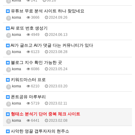
koma
241
06.26
5
유튜브 무료 분석 사이트 하나 찾았네요
koma
3666
2024.09.26
5
AI 로또 번호 생성기
koma
4949
2024.06.13
5
AI가 글쓰고 AI가 댓글 다는 커뮤니티가 있다
koma
6123
2023.08.28
5
블로그 지수 확인 가능한 곳
koma
6086
2023.05.24
5
키워드마스터 프로
koma
6210
2023.03.20
5
폰트공유 마루부리
koma
5719
2023.02.11
5
형태소 분석기 단어 중복 체크 사이트
koma
6441
2023.02.08
5
사악한 영끌 갭투자자의 현주소