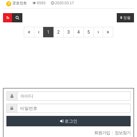
굿포인트
6593
2020.03.17
23
정렬
1
2
3
4
5
로그인
회원가입
|
정보찾기