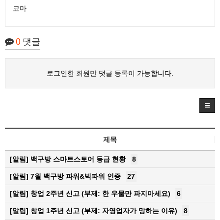
코마
0
댓글
로그인한 회원만 댓글 등록이 가능합니다.
제목
[알림]
백구방 스마트스토어 등급 현황
8
[알림]
7월 백구방 파워&빅파워 인증
27
[알림]
창업 2주년 신고 (부제: 한 우물만 파지마세요)
6
[알림]
창업 1주년 신고 (부제: 자영업자가 망하는 이유)
8