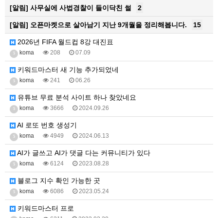
[알림]
사무실에 사법경찰이 들이닥친 썰
2
[알림]
오픈마켓으로 살아남기 지난 9개월을 정리해봅니다.
15
2026년 FIFA 월드컵 8강 대진표
koma
208
07.09
5
키워드마스터 새 기능 추가되었네
koma
241
06.26
5
유튜브 무료 분석 사이트 하나 찾았네요
koma
3666
2024.09.26
5
AI 로또 번호 생성기
koma
4949
2024.06.13
5
AI가 글쓰고 AI가 댓글 다는 커뮤니티가 있다
koma
6124
2023.08.28
5
블로그 지수 확인 가능한 곳
koma
6086
2023.05.24
5
키워드마스터 프로