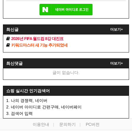
최신글
더보기+
2026년 FIFA 월드컵 8강 대진표
키워드마스터 새 기능 추가되었네
최신댓글
더보기+
글이 없습니다.
쇼핑 실시간 인기검색어
1. 나의 경쟁력, 네이버
2. 네이버 아이디로 간편구매, 네이버페이
3. 검색어 입력
이용안내
문의하기
PC버전