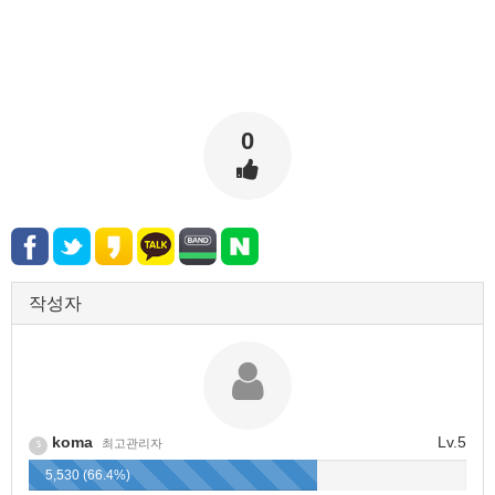
0
작성자
koma
Lv.5
최고관리자
5
5,530 (66.4%)