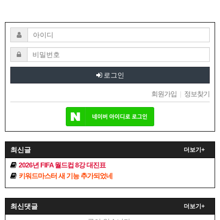
로그인
회원가입
|
정보찾기
최신글
더보기+
2026년 FIFA 월드컵 8강 대진표
키워드마스터 새 기능 추가되었네
최신댓글
더보기+