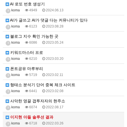
AI 로또 번호 생성기
koma
4949
2024.06.13
5
AI가 글쓰고 AI가 댓글 다는 커뮤니티가 있다
koma
6123
2023.08.28
5
블로그 지수 확인 가능한 곳
koma
6086
2023.05.24
5
키워드마스터 프로
koma
6210
2023.03.20
5
폰트공유 마루부리
koma
5719
2023.02.11
5
형태소 분석기 단어 중복 체크 사이트
koma
6441
2023.02.08
5
사악한 영끌 갭투자자의 현주소
koma
6074
2022.08.17
5
이지현 아들 솔루션 결과
koma
6718
2022.03.26
5