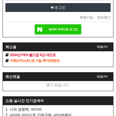
로그인
회원가입
|
정보찾기
최신글
더보기+
2026년 FIFA 월드컵 8강 대진표
키워드마스터 새 기능 추가되었네
최신댓글
더보기+
글이 없습니다.
쇼핑 실시간 인기검색어
1. 나의 경쟁력, 네이버
2. 네이버 아이디로 간편구매, 네이버페이