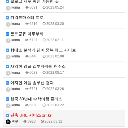
블로그 지수 확인 가능한 곳
koma
6091
2023.05.24
5
키워드마스터 프로
koma
6216
2023.03.20
5
폰트공유 마루부리
koma
5727
2023.02.11
5
형태소 분석기 단어 중복 체크 사이트
koma
6446
2023.02.08
5
사악한 영끌 갭투자자의 현주소
koma
6083
2022.08.17
5
이지현 아들 솔루션 결과
koma
6721
2022.03.26
5
한국 80년대 수학여행 클라스
koma
6620
2022.03.22
5
단축 URL 서비스 zrr.kr
백구
6920
2022.03.12
M