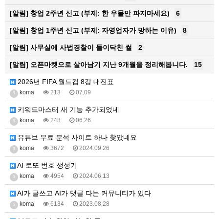
[알림]
창업 2주년 신고 (부제: 한 우물만 파지마세요)
6
[알림]
창업 1주년 신고 (부제: 자영업자가 망하는 이유)
8
[알림]
사무실에 사법경찰이 들이닥친 썰
2
[알림]
오픈마켓으로 살아남기 지난 9개월을 정리해봅니다.
15
2026년 FIFA 월드컵 8강 대진표
koma
213
07.09
5
키워드마스터 새 기능 추가되었네
koma
248
06.26
5
유튜브 무료 분석 사이트 하나 찾았네요
koma
3672
2024.09.26
5
AI 로또 번호 생성기
koma
4954
2024.06.13
5
AI가 글쓰고 AI가 댓글 다는 커뮤니티가 있다
koma
6134
2023.08.28
5