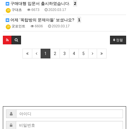
구매대행 입문서 출시하였습니다.
2
구대초
6673
2020.03.17
23
어제 '옥탑방의 문제아들' 보셨나요?
1
굿포인트
6606
2020.03.17
23
정렬
1
2
3
4
5