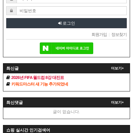
로그인
회원가입
|
정보찾기
최신글
더보기+
2026년 FIFA 월드컵 8강 대진표
키워드마스터 새 기능 추가되었네
최신댓글
더보기+
글이 없습니다.
쇼핑 실시간 인기검색어