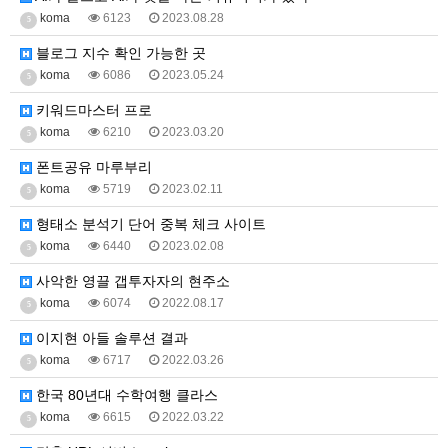
koma
6123
2023.08.28
5
블로그 지수 확인 가능한 곳
koma
6086
2023.05.24
5
키워드마스터 프로
koma
6210
2023.03.20
5
폰트공유 마루부리
koma
5719
2023.02.11
5
형태소 분석기 단어 중복 체크 사이트
koma
6440
2023.02.08
5
사악한 영끌 갭투자자의 현주소
koma
6074
2022.08.17
5
이지현 아들 솔루션 결과
koma
6717
2022.03.26
5
한국 80년대 수학여행 클라스
koma
6615
2022.03.22
5