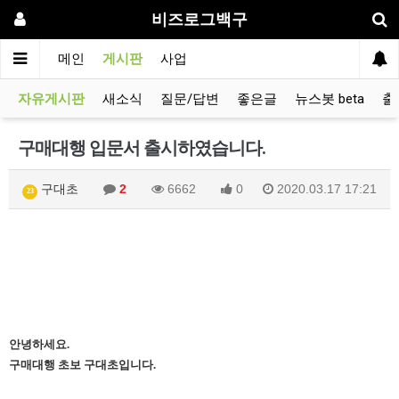
비즈로그백구
메인
게시판
사업
자유게시판
새소식
질문/답변
좋은글
뉴스봇 beta
출
구매대행 입문서 출시하였습니다.
구대초
2
6662
0
2020.03.17 17:21
23
안녕하세요.
구매대행 초보 구대초입니다.