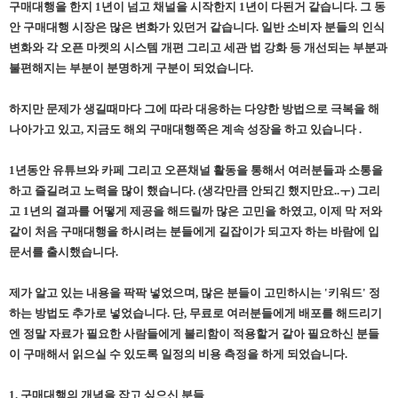
구매대행을 한지 1년이 넘고 채널을 시작한지 1년이 다된거 같습니다. 그 동
안 구매대행 시장은 많은 변화가 있던거 같습니다. 일반 소비자 분들의 인식
변화와 각 오픈 마켓의 시스템 개편 그리고 세관 법 강화 등 개선되는 부분과
불편해지는 부분이 분명하게 구분이 되었습니다.
하지만 문제가 생길때마다 그에 따라 대응하는 다양한 방법으로 극복을 해
나아가고 있고, 지금도 해외 구매대행쪽은 계속 성장을 하고 있습니다 .
1년동안 유튜브와 카페 그리고 오픈채널 활동을 통해서 여러분들과 소통을
하고 즐길려고 노력을 많이 했습니다. (생각만큼 안되긴 했지만요..ㅜ) 그리
고 1년의 결과를 어떻게 제공을 해드릴까 많은 고민을 하였고, 이제 막 저와
같이 처음 구매대행을 하시려는 분들에게 길잡이가 되고자 하는 바람에 입
문서를 출시했습니다.
제가 알고 있는 내용을 팍팍 넣었으며, 많은 분들이 고민하시는 '키워드' 정
하는 방법도 추가로 넣었습니다. 단, 무료로 여러분들에게 배포를 해드리기
엔 정말 자료가 필요한 사람들에게 불리함이 적용할거 같아 필요하신 분들
이 구매해서 읽으실 수 있도록 일정의 비용 측정을 하게 되었습니다.
1. 구매대행의 개념을 잡고 싶으신 분들