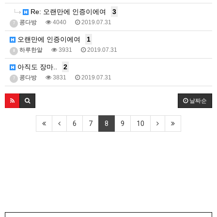
Re: 오랜만에 인증이에여
3
콩다방
4040
2019.07.31
7
오랜만에 인증이에여
1
하루한알
3931
2019.07.31
8
아직도 장마..
2
콩다방
3831
2019.07.31
7
날짜순
6
7
8
9
10