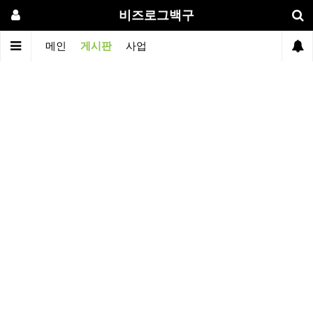
비즈로그백구
메인
게시판
사업