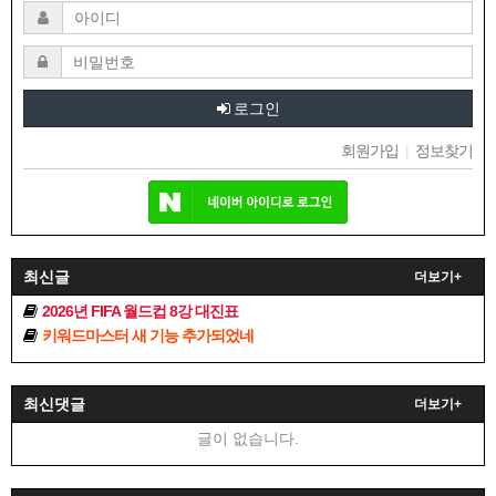
로그인
회원가입
|
정보찾기
최신글
더보기+
2026년 FIFA 월드컵 8강 대진표
키워드마스터 새 기능 추가되었네
최신댓글
더보기+
글이 없습니다.