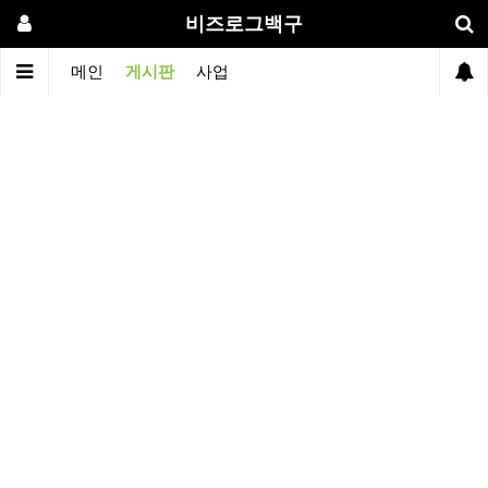
비즈로그백구
메인
게시판
사업