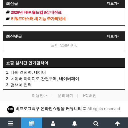
최신글
더보기+
2026년 FIFA 월드컵 8강 대진표
키워드마스터 새 기능 추가되었네
최신댓글
더보기+
글이 없습니다.
쇼핑 실시간 인기검색어
1. 나의 경쟁력, 네이버
2. 네이버 아이디로 간편구매, 네이버페이
3. 검색어 입력
이용안내
문의하기
PC버전
비즈로그백구 온라인쇼핑몰 커뮤니티
All rights reserved.
109