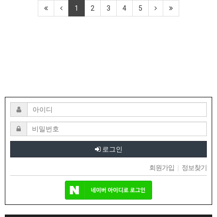
1
2
3
4
5
로그인
회원가입
|
정보찾기