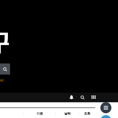
이버
|
이름
날짜
조회