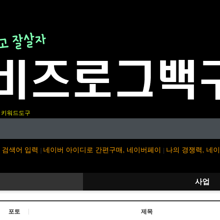
키워드도구
검색어 입력
네이버 아이디로 간편구매, 네이버페이
나의 경쟁력, 네
|
|
사업
포토
제목