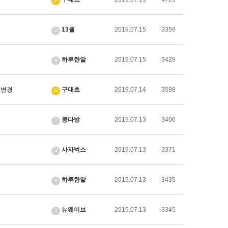
23
13월
2019.07.15
3359
2
하루한알
2019.07.15
3429
8
 변경
구대초
2019.07.14
3598
23
콩다방
2019.07.13
3406
7
사자벅스
2019.07.13
3371
2
하루한알
2019.07.13
3435
8
뉴웨이브
2019.07.13
3345
1