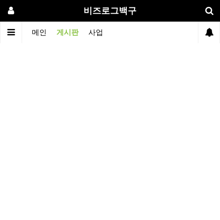
비즈로그백구
메인
게시판
사업