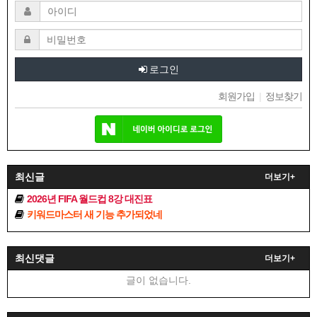
로그인
회원가입
|
정보찾기
최신글
더보기+
2026년 FIFA 월드컵 8강 대진표
키워드마스터 새 기능 추가되었네
최신댓글
더보기+
글이 없습니다.