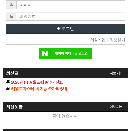
로그인
회원가입
|
정보찾기
최신글
더보기+
2026년 FIFA 월드컵 8강 대진표
키워드마스터 새 기능 추가되었네
최신댓글
더보기+
글이 없습니다.