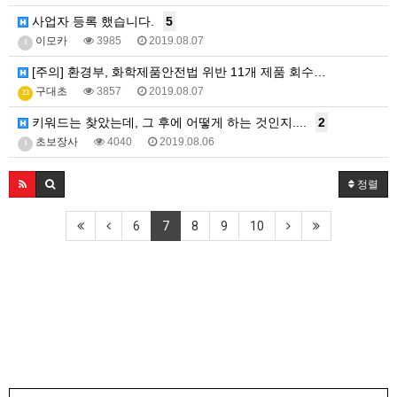
사업자 등록 했습니다.
5
이모카
3985
2019.08.07
1
[주의] 환경부, 화학제품안전법 위반 11개 제품 회수…
구대초
3857
2019.08.07
23
키워드는 찾았는데, 그 후에 어떻게 하는 것인지....
2
초보장사
4040
2019.08.06
1
정렬
6
7
8
9
10