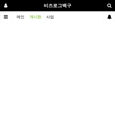
비즈로그백구
메인
게시판
사업