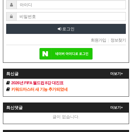
로그인
회원가입
|
정보찾기
최신글
더보기+
2026년 FIFA 월드컵 8강 대진표
키워드마스터 새 기능 추가되었네
최신댓글
더보기+
글이 없습니다.