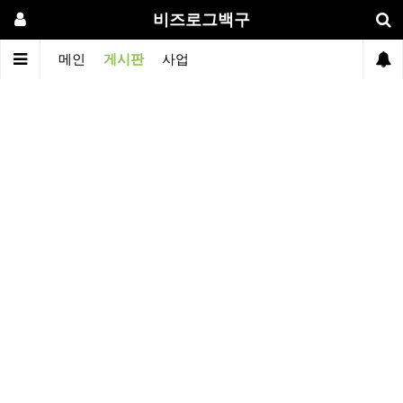
비즈로그백구
메인
게시판
사업