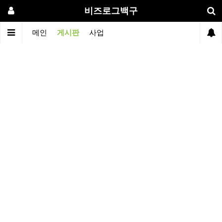
비즈로그백구
메인
게시판
사업