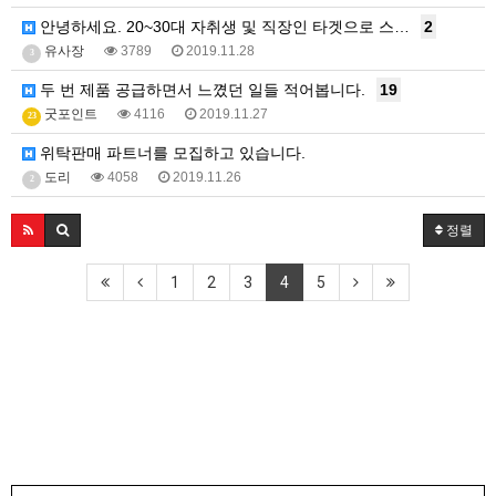
안녕하세요. 20~30대 자취생 및 직장인 타겟으로 스…
2
유사장
3789
2019.11.28
3
두 번 제품 공급하면서 느꼈던 일들 적어봅니다.
19
굿포인트
4116
2019.11.27
23
위탁판매 파트너를 모집하고 있습니다.
도리
4058
2019.11.26
2
정렬
1
2
3
4
5