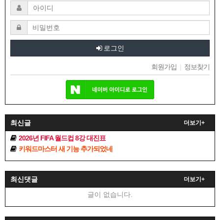
로그인
회원가입
|
정보찾기
최신글
더보기+
2026년 FIFA 월드컵 8강 대진표
키워드마스터 새 기능 추가되었네
최신댓글
더보기+
글이 없습니다.