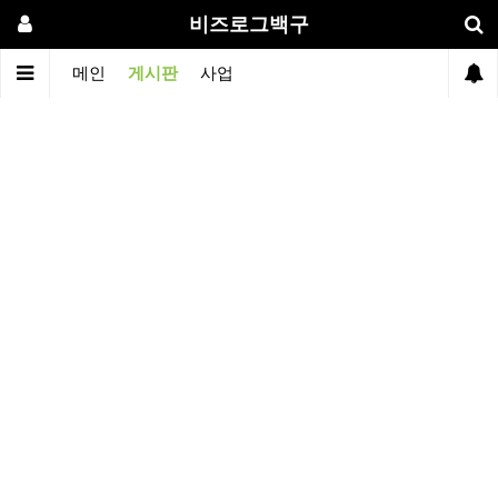
비즈로그백구
메인
게시판
사업