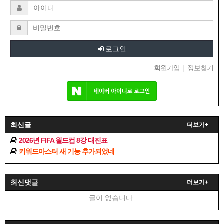
로그인
회원가입
|
정보찾기
최신글
더보기+
2026년 FIFA 월드컵 8강 대진표
키워드마스터 새 기능 추가되었네
최신댓글
더보기+
글이 없습니다.