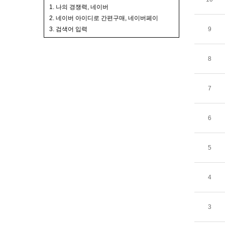
1. 나의 경쟁력, 네이버
2. 네이버 아이디로 간편구매, 네이버페이
3. 검색어 입력
9
8
7
6
5
4
3