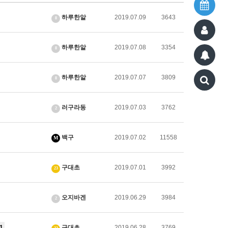
하루한알
2019.07.09
3643
8
하루한알
2019.07.08
3354
8
하루한알
2019.07.07
3809
8
러구라동
2019.07.03
3762
2
백구
2019.07.02
11558
M
구대초
2019.07.01
3992
23
오지바겐
2019.06.29
3984
2
1
구대초
2019.06.28
3769