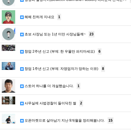
헤헤 친하게 지내요
1
초보 사장님 또는 1년 미만 사장님들께~
23
창업 2주년 신고 (부제: 한 우물만 파지마세요)
6
창업 1주년 신고 (부제: 자영업자가 망하는 이유)
8
스토어 하나를 더 개설했습니다.
1
사무실에 사법경찰이 들이닥친 썰
2
오픈마켓으로 살아남기 지난 9개월을 정리해봅니다.
15