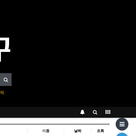
입력
|
이름
날짜
조회