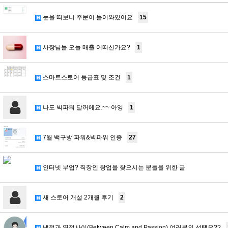
눈을 떠보니 주문이 들어와있어요
15
사장님들 오늘 매출 어떠신가요?
1
스마트스토어 등급표 및 조건
1
나도 빅파워 달꺼에요.~~ 아잉
1
7월 백구방 파워&빅파워 인증
27
인터넷 부업? 직장인 창업을 찾으시는 분들을 위한 글
새 스토어 개설 2개월 후기
2
냉정과 열정사이(Between Calm and Passion) 여러분의 선택은??