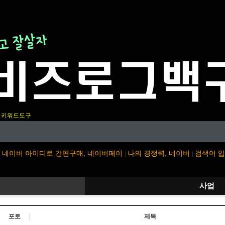
키워드도구
네이버 아이디로 간편구매, 네이버페이
나의 경쟁력, 네이버
검색어 
|
|
사업
포토
제목