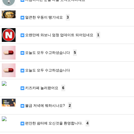
얼큰한 우동이 땡기네요
3
오랜만에 와보니 엄청 업데이트 되어있네요
1
오늘도 모두 수고하셨습니다
5
오늘도 모두 수고하셨습니다
키즈카페 놀러왔어요
6
불금 저녁에 뭐하시나요?
2
편안한 쉼터에 오신것을 환영합니다.
4