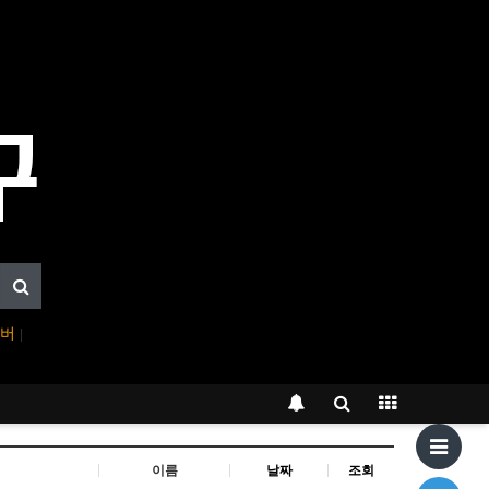
이버
|
이름
날짜
조회