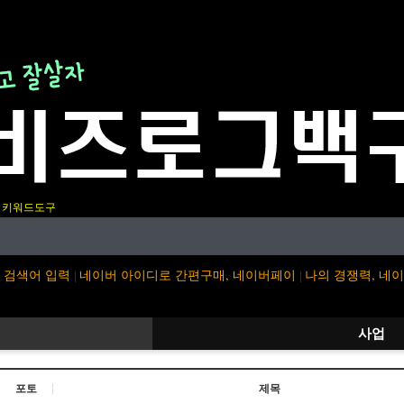
키워드도구
검색어 입력
네이버 아이디로 간편구매, 네이버페이
나의 경쟁력, 네
|
|
사업
포토
제목