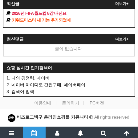
최신글
더보기+
2026년 FIFA 월드컵 8강 대진표
키워드마스터 새 기능 추가되었네
최신댓글
더보기+
글이 없습니다.
쇼핑 실시간 인기검색어
1. 나의 경쟁력, 네이버
2. 네이버 아이디로 간편구매, 네이버페이
3. 검색어 입력
이용안내
문의하기
PC버전
비즈로그백구 온라인쇼핑몰 커뮤니티
All rights reserved.
109