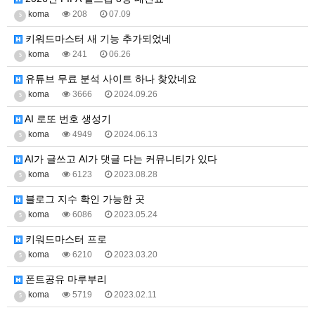
koma
208
07.09
5
키워드마스터 새 기능 추가되었네
koma
241
06.26
5
유튜브 무료 분석 사이트 하나 찾았네요
koma
3666
2024.09.26
5
AI 로또 번호 생성기
koma
4949
2024.06.13
5
AI가 글쓰고 AI가 댓글 다는 커뮤니티가 있다
koma
6123
2023.08.28
5
블로그 지수 확인 가능한 곳
koma
6086
2023.05.24
5
키워드마스터 프로
koma
6210
2023.03.20
5
폰트공유 마루부리
koma
5719
2023.02.11
5