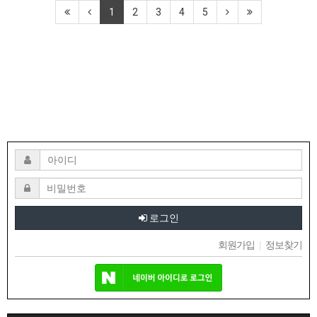
1
2
3
4
5
로그인
회원가입
|
정보찾기