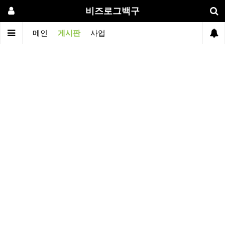
비즈로그백구
메인
게시판
사업