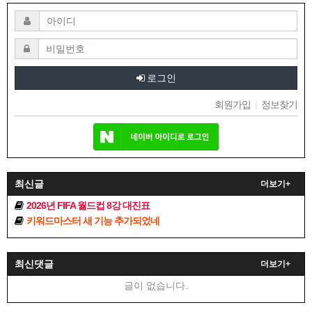
로그인
회원가입
|
정보찾기
최신글
더보기+
2026년 FIFA 월드컵 8강 대진표
키워드마스터 새 기능 추가되었네
최신댓글
더보기+
글이 없습니다.