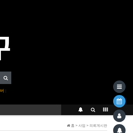
이버
|
홈 > 사업 > 의뢰게시판