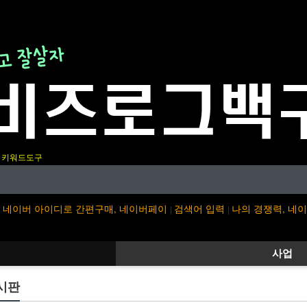
키워드도구
네이버 아이디로 간편구매, 네이버페이
검색어 입력
나의 경쟁력, 네
|
|
사업
시판