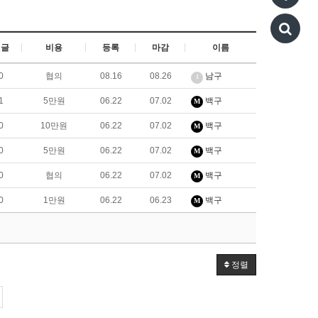
댓글
비용
등록
마감
이름
0
협의
08.16
08.26
남구
1
1
5만원
06.22
07.02
백구
M
0
10만원
06.22
07.02
백구
M
0
5만원
06.22
07.02
백구
M
0
협의
06.22
07.02
백구
M
0
1만원
06.22
06.23
백구
M
정렬