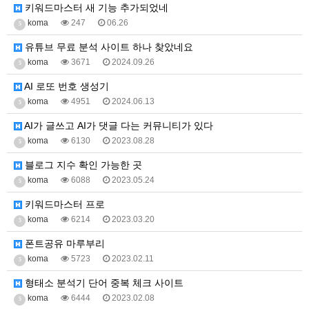
키워드마스터 새 기능 추가되었네
koma
247
06.26
5
유튜브 무료 분석 사이트 하나 찾았네요
koma
3671
2024.09.26
5
AI 로또 번호 생성기
koma
4951
2024.06.13
5
AI가 글쓰고 AI가 댓글 다는 커뮤니티가 있다
koma
6130
2023.08.28
5
블로그 지수 확인 가능한 곳
koma
6088
2023.05.24
5
키워드마스터 프로
koma
6214
2023.03.20
5
폰트공유 마루부리
koma
5723
2023.02.11
5
형태소 분석기 단어 중복 체크 사이트
koma
6444
2023.02.08
5