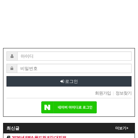
로그인
회원가입
|
정보찾기
최신글
더보기+
2026년 FIFA 월드컵 8강 대진표