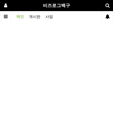
비즈로그백구
메인
게시판
사업