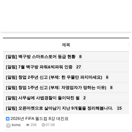
제목
[알림]
백구방 스마트스토어 등급 현황
8
[알림]
7월 백구방 파워&빅파워 인증
27
[알림]
창업 2주년 신고 (부제: 한 우물만 파지마세요)
6
[알림]
창업 1주년 신고 (부제: 자영업자가 망하는 이유)
8
[알림]
사무실에 사법경찰이 들이닥친 썰
2
[알림]
오픈마켓으로 살아남기 지난 9개월을 정리해봅니다.
15
2026년 FIFA 월드컵 8강 대진표
koma
209
07.09
5