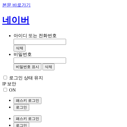
본문 바로가기
네이버
아이디 또는 전화번호
삭제
비밀번호
비밀번호 표시
삭제
로그인 상태 유지
IP 보안
ON
패스키 로그인
로그인
패스키 로그인
로그인