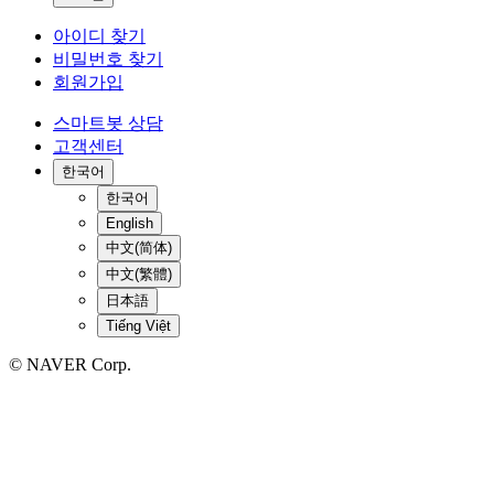
아이디 찾기
비밀번호 찾기
회원가입
스마트봇 상담
고객센터
한국어
한국어
English
中文(简体)
中文(繁體)
日本語
Tiếng Việt
© NAVER Corp.