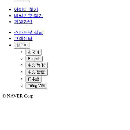
아이디 찾기
비밀번호 찾기
회원가입
스마트봇 상담
고객센터
한국어
한국어
English
中文(简体)
中文(繁體)
日本語
Tiếng Việt
© NAVER Corp.