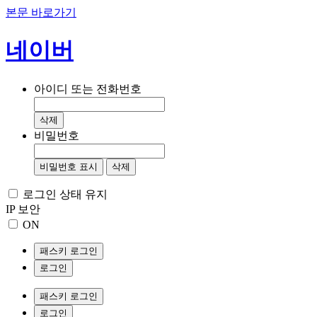
본문 바로가기
네이버
아이디 또는 전화번호
삭제
비밀번호
비밀번호 표시
삭제
로그인 상태 유지
IP 보안
ON
패스키 로그인
로그인
패스키 로그인
로그인