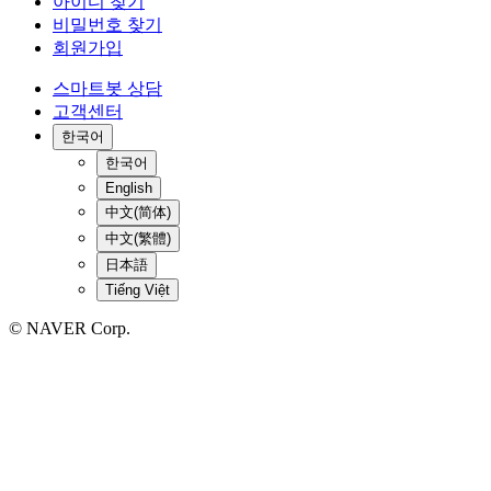
아이디 찾기
비밀번호 찾기
회원가입
스마트봇 상담
고객센터
한국어
한국어
English
中文(简体)
中文(繁體)
日本語
Tiếng Việt
© NAVER Corp.