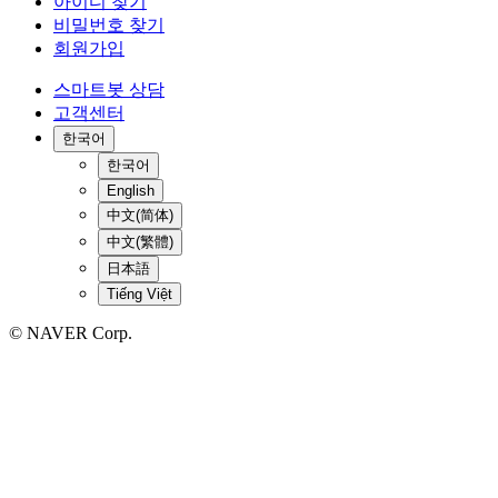
아이디 찾기
비밀번호 찾기
회원가입
스마트봇 상담
고객센터
한국어
한국어
English
中文(简体)
中文(繁體)
日本語
Tiếng Việt
© NAVER Corp.