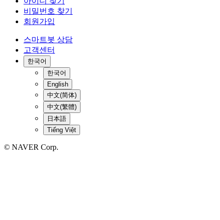
아이디 찾기
비밀번호 찾기
회원가입
스마트봇 상담
고객센터
한국어
한국어
English
中文(简体)
中文(繁體)
日本語
Tiếng Việt
© NAVER Corp.